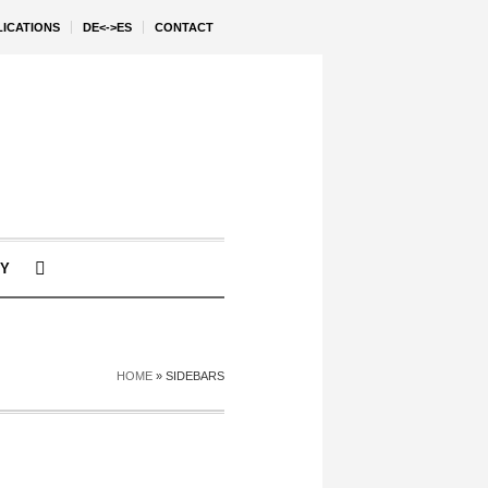
LICATIONS
DE<->ES
CONTACT
Y
HOME
»
SIDEBARS