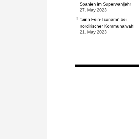
Spanien im Superwahljahr
27. May 2023
“Sinn Féin-Tsunami” bei
nordirischer Kommunalwahl
21. May 2023