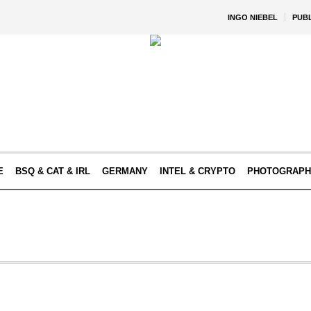
INGO NIEBEL
PUB
E
BSQ & CAT & IRL
GERMANY
INTEL & CRYPTO
PHOTOGRAPH