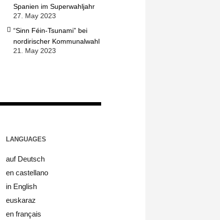
Spanien im Superwahljahr
27. May 2023
“Sinn Féin-Tsunami” bei
nordirischer Kommunalwahl
21. May 2023
LANGUAGES
auf Deutsch
en castellano
in English
euskaraz
en français