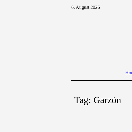
6. August 2026
Ho
Tag:
Garzón