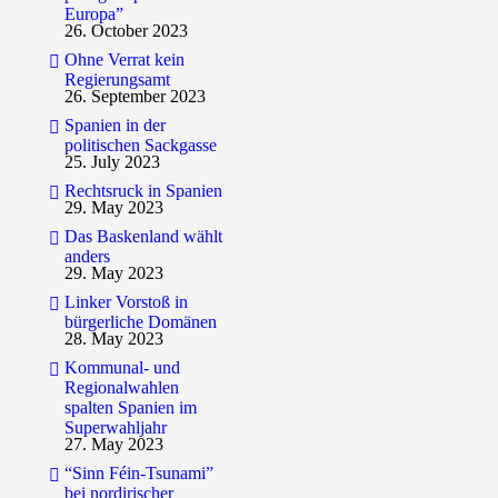
Europa”
26. October 2023
Ohne Verrat kein
Regierungsamt
26. September 2023
Spanien in der
politischen Sackgasse
25. July 2023
Rechtsruck in Spanien
29. May 2023
Das Baskenland wählt
anders
29. May 2023
Linker Vorstoß in
bürgerliche Domänen
28. May 2023
Kommunal- und
Regionalwahlen
spalten Spanien im
Superwahljahr
27. May 2023
“Sinn Féin-Tsunami”
bei nordirischer