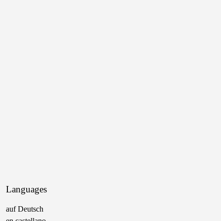
Languages
auf Deutsch
en castellano