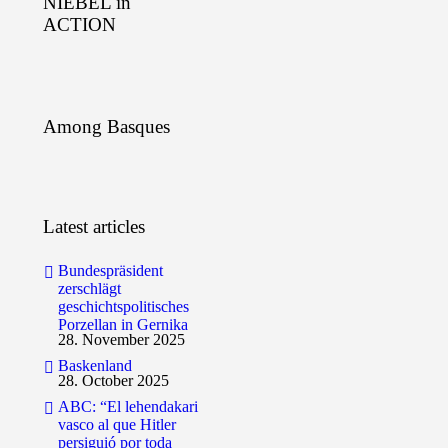
NIEBEL in
ACTION
Among Basques
Latest articles
Bundespräsident
zerschlägt
geschichtspolitisches
Porzellan in Gernika
28. November 2025
Baskenland
28. October 2025
ABC: “El lehendakari
vasco al que Hitler
persiguió por toda