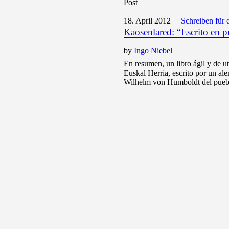
Post
18. April 2012
Schreiben für
Kaosenlared: “Escrito en p
by
Ingo Niebel
En resumen, un libro ágil y de ut
Euskal Herria, escrito por un al
Wilhelm von Humboldt del pueblo