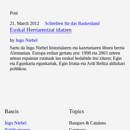
Post
21. March 2012
Schreiben für das Baskenland
Euskal Herriarentzat idatzen
by
Ingo Niebel
Sartu da Ingo Niebel historialaren eta kazetariaren liburu berria
Alemanian. Europa erdian gertatu zen: 1998 eta 2003 urteen
artean espainiar estatuak lau euskal hedabide itxi zituen; Egin
eta Egunkaria egunkariak, Egin Irratia eta Ardi Beltza aldizkari
politikoa.
Bascis
Topics
Ingo Niebel
Basques & Catalans
Publikationen
Germany