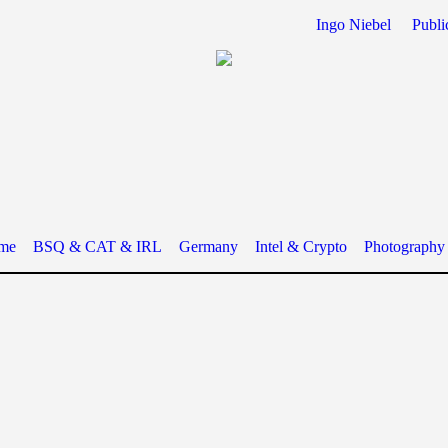
Ingo Niebel
Publi
me
BSQ & CAT & IRL
Germany
Intel & Crypto
Photography