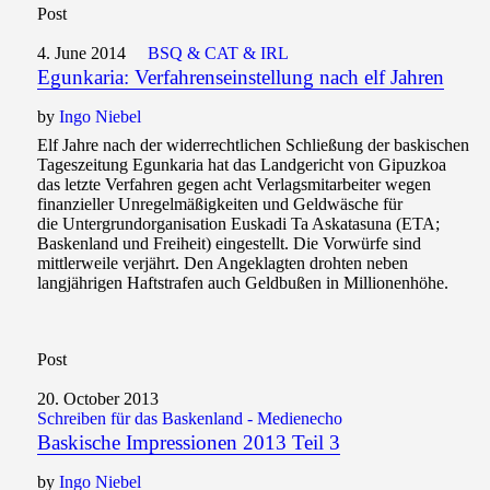
Post
4. June 2014
BSQ & CAT & IRL
Egunkaria: Verfahrenseinstellung nach elf Jahren
by
Ingo Niebel
Elf Jahre nach der widerrechtlichen Schließung der baskischen
Tageszeitung Egunkaria hat das Landgericht von Gipuzkoa
das letzte Verfahren gegen acht Verlagsmitarbeiter wegen
finanzieller Unregelmäßigkeiten und Geldwäsche für
die Untergrundorganisation Euskadi Ta Askatasuna (ETA;
Baskenland und Freiheit) eingestellt. Die Vorwürfe sind
mittlerweile verjährt. Den Angeklagten drohten neben
langjährigen Haftstrafen auch Geldbußen in Millionenhöhe.
Post
20. October 2013
Schreiben für das Baskenland - Medienecho
Baskische Impressionen 2013 Teil 3
by
Ingo Niebel