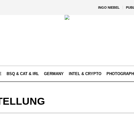
INGO NIEBEL
PUB
E
BSQ & CAT & IRL
GERMANY
INTEL & CRYPTO
PHOTOGRAPH
TELLUNG