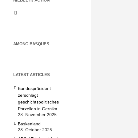
NIEBEL IN ACTION
AMONG BASQUES
LATEST ARTICLES
Bundespräsident
zerschlägt
geschichtspolitisches
Porzellan in Gernika
28. November 2025
Baskenland
28. October 2025