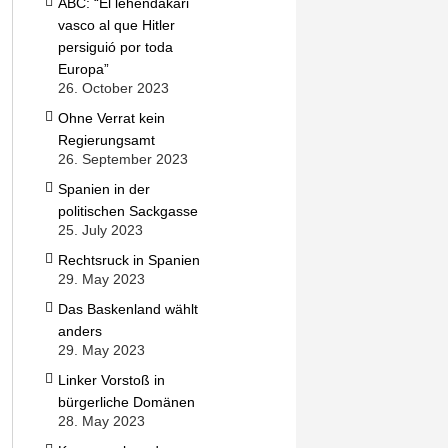
ABC: “El lehendakari
vasco al que Hitler
persiguió por toda
Europa”
26. October 2023
Ohne Verrat kein
Regierungsamt
26. September 2023
Spanien in der
politischen Sackgasse
25. July 2023
Rechtsruck in Spanien
29. May 2023
Das Baskenland wählt
anders
29. May 2023
Linker Vorstoß in
bürgerliche Domänen
28. May 2023