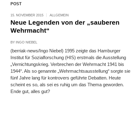
POST
15. NOVEMBER 2015
ALLGEMEIN
Neue Legenden von der „sauberen
Wehrmacht“
BY
INGO NIEBEL
(berriak-news/Ingo Niebel) 1995 zeigte das Hamburger
Institut für Sozialforschung (HIS) erstmals die Ausstellung
„Vernichtungskrieg. Verbrechen der Wehrmacht 1941 bis
1944“. Als so genannte „Wehrmachtsausstellung“ sorgte sie
fünf Jahre lang für kontrovers geführte Debatten. Heute
scheint es so, als sei es ruhig um das Thema geworden.
Ende gut, alles gut?