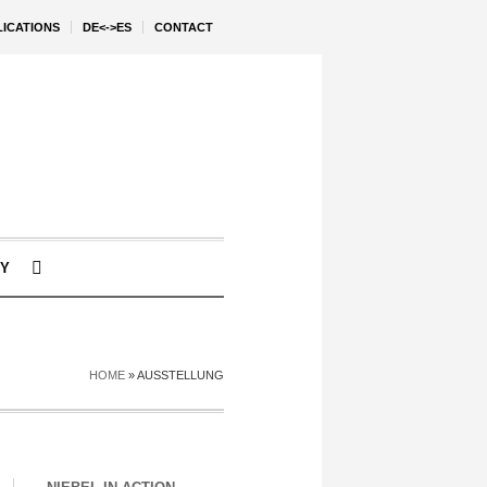
LICATIONS
DE<->ES
CONTACT
Y
HOME
»
AUSSTELLUNG