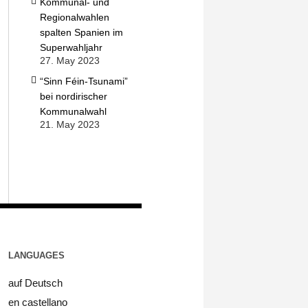
Kommunal- und
Regionalwahlen
spalten Spanien im
Superwahljahr
27. May 2023
“Sinn Féin-Tsunami”
bei nordirischer
Kommunalwahl
21. May 2023
LANGUAGES
auf Deutsch
en castellano