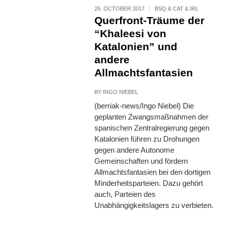
25. OCTOBER 2017
BSQ & CAT & IRL
Querfront-Träume der
“Khaleesi von
Katalonien” und
andere
Allmachtsfantasien
BY
INGO NIEBEL
(berriak-news/Ingo Niebel) Die
geplanten Zwangsmaßnahmen der
spanischen Zentralregierung gegen
Katalonien führen zu Drohungen
gegen andere Autonome
Gemeinschaften und fördern
Allmachtsfantasien bei den dortigen
Minderheitsparteien. Dazu gehört
auch, Parteien des
Unabhängigkeitslagers zu verbieten.