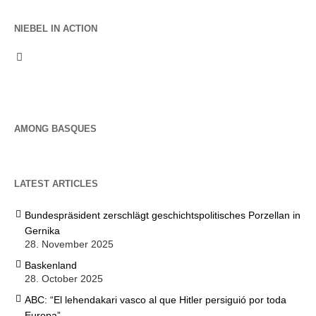
NIEBEL IN ACTION
AMONG BASQUES
LATEST ARTICLES
Bundespräsident zerschlägt geschichtspolitisches Porzellan in
Gernika
28. November 2025
Baskenland
28. October 2025
ABC: “El lehendakari vasco al que Hitler persiguió por toda
Europa”