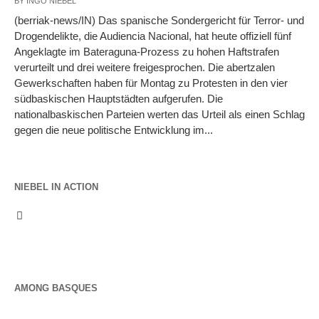
BY
INGO NIEBEL
(berriak-news/IN) Das spanische Sondergericht für Terror- und
Drogendelikte, die Audiencia Nacional, hat heute offiziell fünf
Angeklagte im Bateraguna-Prozess zu hohen Haftstrafen
verurteilt und drei weitere freigesprochen. Die abertzalen
Gewerkschaften haben für Montag zu Protesten in den vier
südbaskischen Hauptstädten aufgerufen. Die
nationalbaskischen Parteien werten das Urteil als einen Schlag
gegen die neue politische Entwicklung im...
NIEBEL IN ACTION
AMONG BASQUES