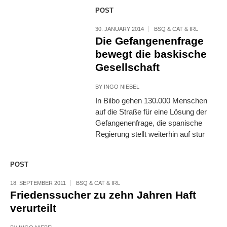
POST
30. JANUARY 2014
BSQ & CAT & IRL
Die Gefangenenfrage
bewegt die baskische
Gesellschaft
BY
INGO NIEBEL
In Bilbo gehen 130.000 Menschen
auf die Straße für eine Lösung der
Gefangenenfrage, die spanische
Regierung stellt weiterhin auf stur
POST
18. SEPTEMBER 2011
BSQ & CAT & IRL
Friedenssucher zu zehn Jahren Haft
verurteilt