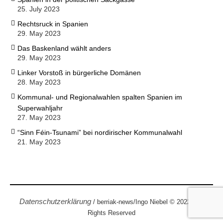
25. July 2023
Rechtsruck in Spanien
29. May 2023
Das Baskenland wählt anders
29. May 2023
Linker Vorstoß in bürgerliche Domänen
28. May 2023
Kommunal- und Regionalwahlen spalten Spanien im
Superwahljahr
27. May 2023
“Sinn Féin-Tsunami” bei nordirischer Kommunalwahl
21. May 2023
Datenschutzerklärung
/ berriak-news/Ingo Niebel © 2022 / All
Rights Reserved