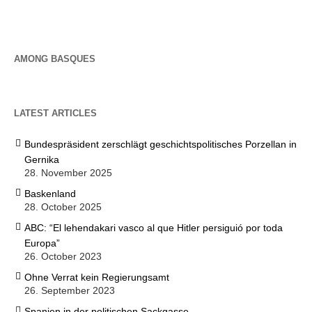
AMONG BASQUES
LATEST ARTICLES
Bundespräsident zerschlägt geschichtspolitisches Porzellan in
Gernika
28. November 2025
Baskenland
28. October 2025
ABC: “El lehendakari vasco al que Hitler persiguió por toda
Europa”
26. October 2023
Ohne Verrat kein Regierungsamt
26. September 2023
Spanien in der politischen Sackgasse