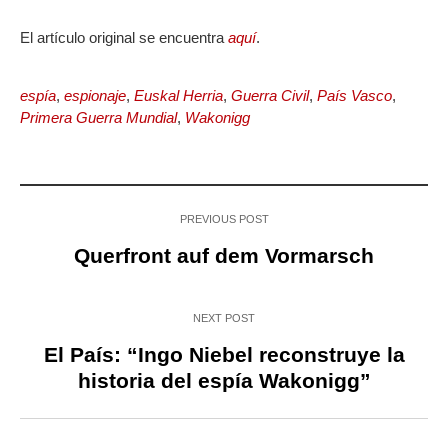
El artículo original se encuentra
aquí
.
espía
,
espionaje
,
Euskal Herria
,
Guerra Civil
,
País Vasco
,
Primera Guerra Mundial
,
Wakonigg
PREVIOUS POST
Querfront auf dem Vormarsch
NEXT POST
El País: “Ingo Niebel reconstruye la
historia del espía Wakonigg”