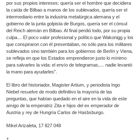
por sus propios intereses: quería ser el hombre que decidiera
la caída de Bilbao a manos de los sublevados, quería ser el
intermediario entre la industria metalúrgica alemana y el
gobierno de la junta golpista de Burgos, quería ser el cónsul
del Reich alemán en Bilbao. Al final perdió todo, por su propia
culpa… El poco valor profesional y político que Wakonigg y los
que conspiraron con él presentaban, no sólo para los militares
sublevados sino también para los gobiernos de Berlín y Viena,
se refleja en que los Estados emprendieron justo lo mínimo
para salvarles la vida: el envío de telegramas,… nadie levantó
la mano para ayudarles”.
El libro del historiador, Magister Artium, y periodista Ingo
Niebel resuelve de modo definitivo la mayoría de las
preguntas, que habían quedado en el aire en la vida de este
amigo de la emperatriz Zita e hijos del ex emperador de
Austria y rey de Hungría Carlos de Hasbsburgo.
Mikel Arizaleta, 17 827 048
+