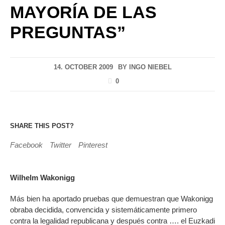
MAYORÍA DE LAS
PREGUNTAS”
14. OCTOBER 2009
BY
INGO NIEBEL
0
SHARE THIS POST?
Facebook
Twitter
Pinterest
Wilhelm Wakonigg
Más bien ha aportado pruebas que demuestran que Wakonigg
obraba decidida, convencida y sistemáticamente primero
contra la legalidad republicana y después contra …. el Euzkadi