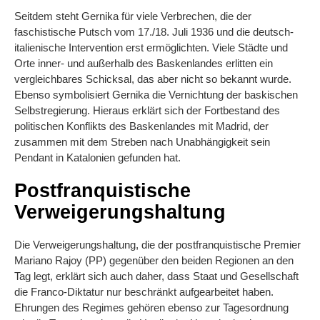
Seitdem steht Gernika für viele Verbrechen, die der
faschistische Putsch vom 17./18. Juli 1936 und die deutsch-
italienische Intervention erst ermöglichten. Viele Städte und
Orte inner- und außerhalb des Baskenlandes erlitten ein
vergleichbares Schicksal, das aber nicht so bekannt wurde.
Ebenso symbolisiert Gernika die Vernichtung der baskischen
Selbstregierung. Hieraus erklärt sich der Fortbestand des
politischen Konflikts des Baskenlandes mit Madrid, der
zusammen mit dem Streben nach Unabhängigkeit sein
Pendant in Katalonien gefunden hat.
Postfranquistische
Verweigerungshaltung
Die Verweigerungshaltung, die der postfranquistische Premier
Mariano Rajoy (PP) gegenüber den beiden Regionen an den
Tag legt, erklärt sich auch daher, dass Staat und Gesellschaft
die Franco-Diktatur nur beschränkt aufgearbeitet haben.
Ehrungen des Regimes gehören ebenso zur Tagesordnung