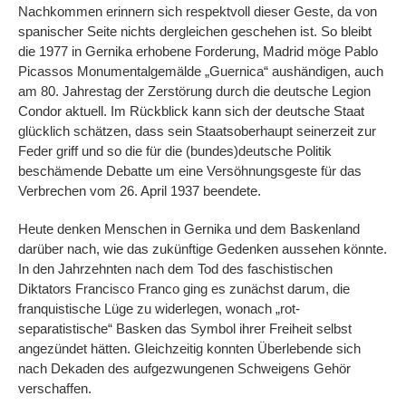
Nachkommen erinnern sich respektvoll dieser Geste, da von
spanischer Seite nichts dergleichen geschehen ist. So bleibt
die 1977 in Gernika erhobene Forderung, Madrid möge Pablo
Picassos Monumentalgemälde „Guernica“ aushändigen, auch
am 80. Jahrestag der Zerstörung durch die deutsche Legion
Condor aktuell. Im Rückblick kann sich der deutsche Staat
glücklich schätzen, dass sein Staatsoberhaupt seinerzeit zur
Feder griff und so die für die (bundes)deutsche Politik
beschämende Debatte um eine Versöhnungsgeste für das
Verbrechen vom 26. April 1937 beendete.
Heute denken Menschen in Gernika und dem Baskenland
darüber nach, wie das zukünftige Gedenken aussehen könnte.
In den Jahrzehnten nach dem Tod des faschistischen
Diktators Francisco Franco ging es zunächst darum, die
franquistische Lüge zu widerlegen, wonach „rot-
separatistische“ Basken das Symbol ihrer Freiheit selbst
angezündet hätten. Gleichzeitig konnten Überlebende sich
nach Dekaden des aufgezwungenen Schweigens Gehör
verschaffen.