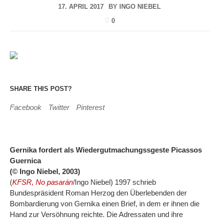
17. APRIL 2017
BY
INGO NIEBEL
0
SHARE THIS POST?
Facebook
Twitter
Pinterest
Gernika fordert als Wiedergutmachungssgeste Picassos
Guernica
(© Ingo Niebel, 2003)
(
KFSR, No pasarán
/Ingo Niebel) 1997 schrieb
Bundespräsident Roman Herzog den Überlebenden der
Bombardierung von Gernika einen Brief, in dem er ihnen die
Hand zur Versöhnung reichte. Die Adressaten und ihre