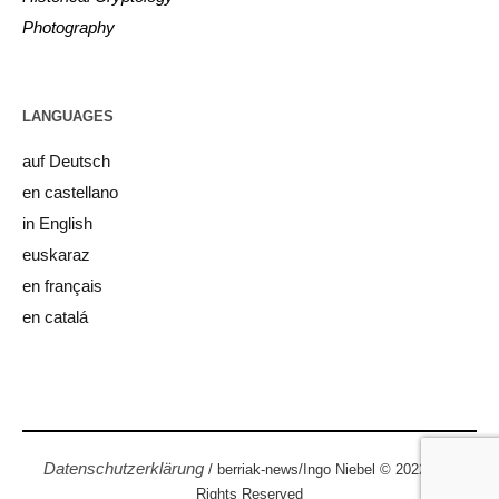
Photography
LANGUAGES
auf Deutsch
en castellano
in English
euskaraz
en français
en catalá
Datenschutzerklärung
/ berriak-news/Ingo Niebel © 2022 / All
Rights Reserved