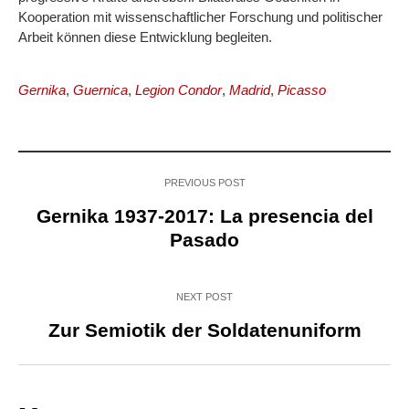
Kooperation mit wissenschaftlicher Forschung und politischer
Arbeit können diese Entwicklung begleiten.
Gernika
,
Guernica
,
Legion Condor
,
Madrid
,
Picasso
PREVIOUS POST
Gernika 1937-2017: La presencia del
Pasado
NEXT POST
Zur Semiotik der Soldatenuniform