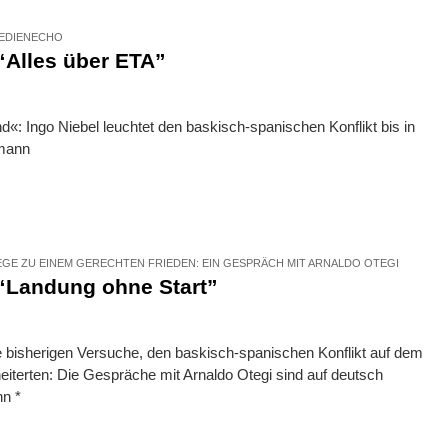
MEDIENECHO
 “Alles über ETA”
«: Ingo Niebel leuchtet den baskisch-spanischen Konflikt bis in
umann
GE ZU EINEM GERECHTEN FRIEDEN: EIN GESPRÄCH MIT ARNALDO OTEGI
: “Landung ohne Start”
 bisherigen Versuche, den baskisch-spanischen Konflikt auf dem
iterten: Die Gespräche mit Arnaldo Otegi sind auf deutsch
n *