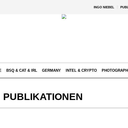
INGO NIEBEL
PUB
E
BSQ & CAT & IRL
GERMANY
INTEL & CRYPTO
PHOTOGRAPH
:
PUBLIKATIONEN