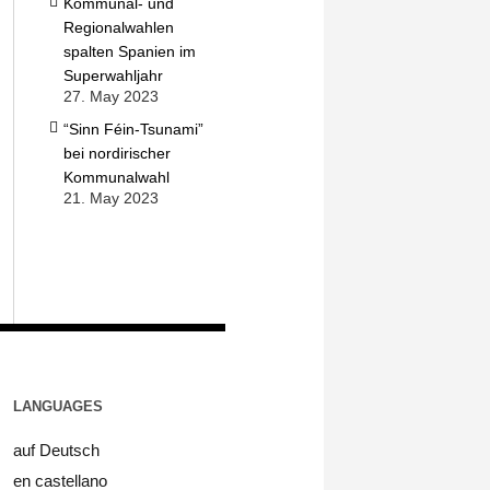
Kommunal- und
Regionalwahlen
spalten Spanien im
Superwahljahr
27. May 2023
“Sinn Féin-Tsunami”
bei nordirischer
Kommunalwahl
21. May 2023
LANGUAGES
auf Deutsch
en castellano