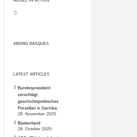
NIEBEL IN ACTION
AMONG BASQUES
LATEST ARTICLES
Bundespräsident
zerschlägt
geschichtspolitisches
Porzellan in Gernika
28. November 2025
Baskenland
28. October 2025