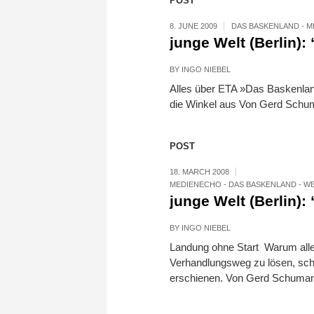
POST
8. JUNE 2009
DAS BASKENLAND - 
junge Welt (Berlin):
BY
INGO NIEBEL
Alles über ETA »Das Baskenland
die Winkel aus Von Gerd Sch
POST
18. MARCH 2008
MEDIENECHO - DAS BASKENLAND - WE
junge Welt (Berlin)
BY
INGO NIEBEL
Landung ohne Start Warum alle
Verhandlungsweg zu lösen, sche
erschienen. Von Gerd Schuman