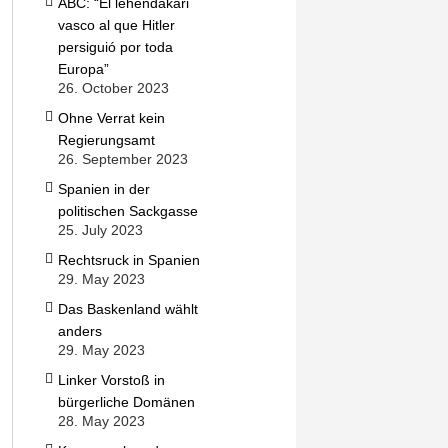
ABC: “El lehendakari
vasco al que Hitler
persiguió por toda
Europa”
26. October 2023
Ohne Verrat kein
Regierungsamt
26. September 2023
Spanien in der
politischen Sackgasse
25. July 2023
Rechtsruck in Spanien
29. May 2023
Das Baskenland wählt
anders
29. May 2023
Linker Vorstoß in
bürgerliche Domänen
28. May 2023