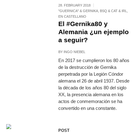
28. FEBRUARY 2018
"GUERNICA" & GERNIKA
,
BSQ & CAT & IRL
,
EN CASTELLANO
El #Gernika80 y
Alemania ¿un ejemplo
a seguir?
BY
INGO NIEBEL
En 2017 se cumplieron los 80 años
de la destrucción de Gernika
perpetrada por la Legión Cóndor
alemana el 26 de abril 1937. Desde
la década de los años 80 del siglo
XX, la presencia alemana en los
actos de conmemoración se ha
convertido en una constante.
POST