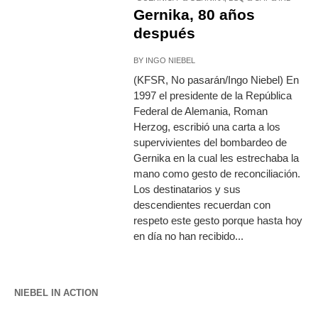
Gernika, 80 años
después
BY
INGO NIEBEL
(KFSR, No pasarán/Ingo Niebel) En
1997 el presidente de la República
Federal de Alemania, Roman
Herzog, escribió una carta a los
supervivientes del bombardeo de
Gernika en la cual les estrechaba la
mano como gesto de reconciliación.
Los destinatarios y sus
descendientes recuerdan con
respeto este gesto porque hasta hoy
en día no han recibido...
NIEBEL IN ACTION