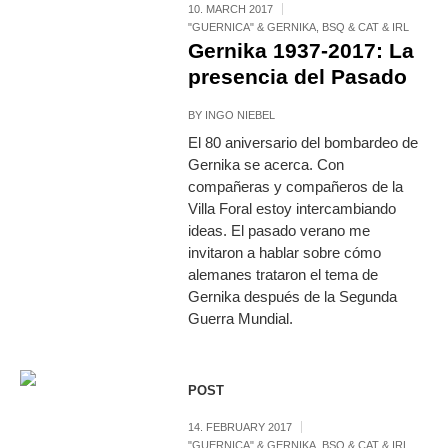
10. MARCH 2017
"GUERNICA" & GERNIKA
,
BSQ & CAT & IRL
Gernika 1937-2017: La
presencia del Pasado
BY
INGO NIEBEL
El 80 aniversario del bombardeo de
Gernika se acerca. Con
compañeras y compañeros de la
Villa Foral estoy intercambiando
ideas. El pasado verano me
invitaron a hablar sobre cómo
alemanes trataron el tema de
Gernika después de la Segunda
Guerra Mundial.
POST
14. FEBRUARY 2017
"GUERNICA" & GERNIKA
,
BSQ & CAT & IRL