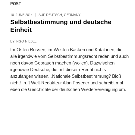
POST
10. JUNE 2014
AUF DEUTSCH
,
GERMANY
Selbstbestimmung und deutsche
Einheit
BY
INGO NIEBEL
Im Osten Russen, im Westen Basken und Katalanen, die
alle irgendwie vom Selbstbestimmungsrecht reden und auch
noch davon Gebrauch machen (wollen). Dazwischen
irgendwie Deutsche, die mit diesem Recht nichts
anzufangen wissen. „Nationale Selbstbestimmung? Bloß
nicht!“ ruft Welt-Redakteur Alan Posener und schreibt mal
eben die Geschichte der deutschen Wiedervereinigung um.