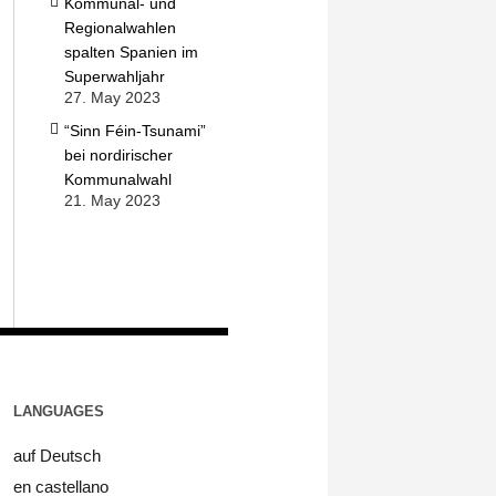
Kommunal- und
Regionalwahlen
spalten Spanien im
Superwahljahr
27. May 2023
“Sinn Féin-Tsunami”
bei nordirischer
Kommunalwahl
21. May 2023
LANGUAGES
auf Deutsch
en castellano