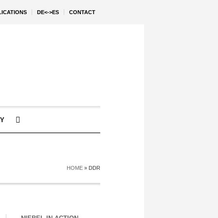
LICATIONS
DE<->ES
CONTACT
Y
HOME
»
DDR