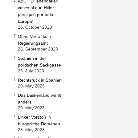
ABC: “El lehendakari
vasco al que Hitler
persiguió por toda
Europa”
26. October 2023
Ohne Verrat kein
Regierungsamt
26. September 2023
Spanien in der
politischen Sackgasse
25. July 2023
Rechtsruck in Spanien
29. May 2023
Das Baskenland wählt
anders
29. May 2023
Linker Vorstoß in
bürgerliche Domänen
28. May 2023