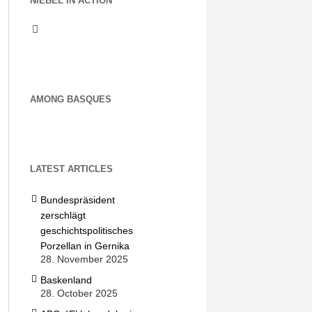
NIEBEL IN ACTION
AMONG BASQUES
LATEST ARTICLES
Bundespräsident
zerschlägt
geschichtspolitisches
Porzellan in Gernika
28. November 2025
Baskenland
28. October 2025