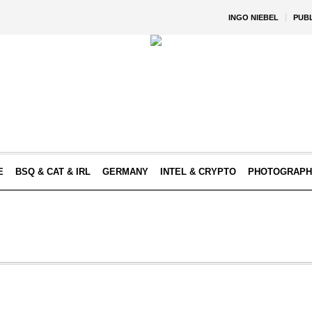
INGO NIEBEL
PUB
E
BSQ & CAT & IRL
GERMANY
INTEL & CRYPTO
PHOTOGRAPH