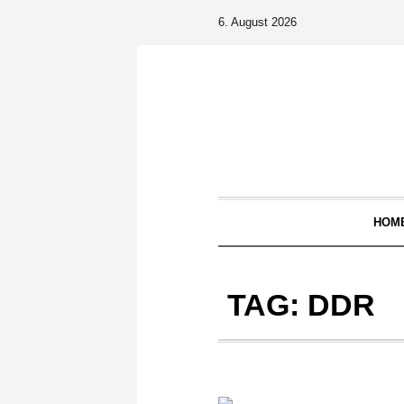
6. August 2026
HOM
TAG:
DDR