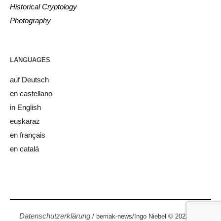
Historical Cryptology
Photography
LANGUAGES
auf Deutsch
en castellano
in English
euskaraz
en français
en catalá
Datenschutzerklärung
/ berriak-news/Ingo Niebel © 2022 / All