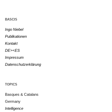
BASCIS
Ingo Niebel
Publikationen
Kontakt
DE><ES
Impressum
Datenschutzerklärung
TOPICS
Basques & Catalans
Germany
Intelligence