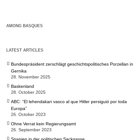
AMONG BASQUES
LATEST ARTICLES
Bundespräsident zerschlägt geschichtspolitisches Porzellan in
Gernika
28. November 2025
Baskenland
28. October 2025
ABC: “El lehendakari vasco al que Hitler persiguió por toda
Europa”
26. October 2023
Ohne Verrat kein Regierungsamt
26. September 2023
Spanien in der politischen Sackgasse