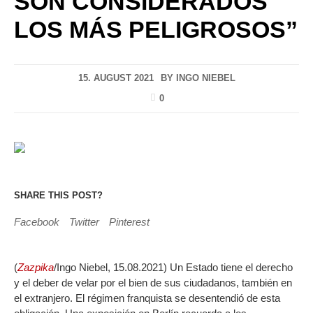
SON CONSIDERADOS
LOS MÁS PELIGROSOS”
15. AUGUST 2021
BY
INGO NIEBEL
0
SHARE THIS POST?
Facebook
Twitter
Pinterest
(
Zazpika
/Ingo Niebel, 15.08.2021) Un Estado tiene el derecho
y el deber de velar por el bien de sus ciudadanos, también en
el extranjero. El régimen franquista se desentendió de esta