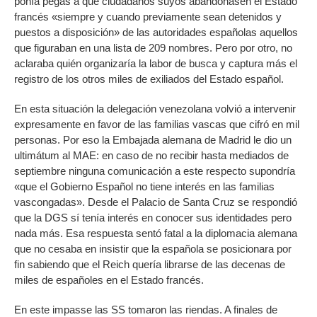
ponía pegas a que ciudadanos suyos abandonasen el Estado
francés «siempre y cuando previamente sean detenidos y
puestos a disposición» de las autoridades españolas aquellos
que figuraban en una lista de 209 nombres. Pero por otro, no
aclaraba quién organizaría la labor de busca y captura más el
registro de los otros miles de exiliados del Estado español.
En esta situación la delegación venezolana volvió a intervenir
expresamente en favor de las familias vascas que cifró en mil
personas. Por eso la Embajada alemana de Madrid le dio un
ultimátum al MAE: en caso de no recibir hasta mediados de
septiembre ninguna comunicación a este respecto supondría
«que el Gobierno Español no tiene interés en las familias
vascongadas». Desde el Palacio de Santa Cruz se respondió
que la DGS sí tenía interés en conocer sus identidades pero
nada más. Esa respuesta sentó fatal a la diplomacia alemana
que no cesaba en insistir que la española se posicionara por
fin sabiendo que el Reich quería librarse de las decenas de
miles de españoles en el Estado francés.
En este impasse las SS tomaron las riendas. A finales de