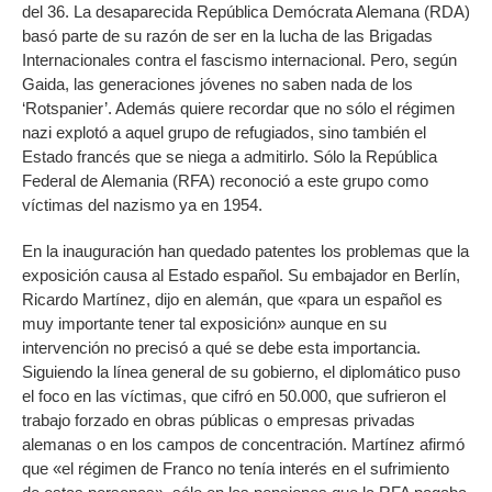
del 36. La desaparecida República Demócrata Alemana (RDA)
basó parte de su razón de ser en la lucha de las Brigadas
Internacionales contra el fascismo internacional. Pero, según
Gaida, las generaciones jóvenes no saben nada de los
‘Rotspanier’. Además quiere recordar que no sólo el régimen
nazi explotó a aquel grupo de refugiados, sino también el
Estado francés que se niega a admitirlo. Sólo la República
Federal de Alemania (RFA) reconoció a este grupo como
víctimas del nazismo ya en 1954.
En la inauguración han quedado patentes los problemas que la
exposición causa al Estado español. Su embajador en Berlín,
Ricardo Martínez, dijo en alemán, que «para un español es
muy importante tener tal exposición» aunque en su
intervención no precisó a qué se debe esta importancia.
Siguiendo la línea general de su gobierno, el diplomático puso
el foco en las víctimas, que cifró en 50.000, que sufrieron el
trabajo forzado en obras públicas o empresas privadas
alemanas o en los campos de concentración. Martínez afirmó
que «el régimen de Franco no tenía interés en el sufrimiento