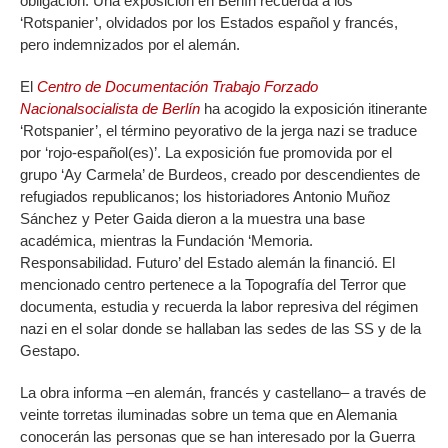
obligación. Una exposición en Berlín recuerda a los
‘Rotspanier’, olvidados por los Estados español y francés,
pero indemnizados por el alemán.
El
Centro de Documentación Trabajo Forzado
Nacionalsocialista de Berlín
ha acogido la exposición itinerante
‘Rotspanier’, el término peyorativo de la jerga nazi se traduce
por ‘rojo-español(es)’. La exposición fue promovida por el
grupo ‘Ay Carmela’ de Burdeos, creado por descendientes de
refugiados republicanos; los historiadores Antonio Muñoz
Sánchez y Peter Gaida dieron a la muestra una base
académica, mientras la Fundación ‘Memoria.
Responsabilidad. Futuro’ del Estado alemán la financió. El
mencionado centro pertenece a la Topografía del Terror que
documenta, estudia y recuerda la labor represiva del régimen
nazi en el solar donde se hallaban las sedes de las SS y de la
Gestapo.
La obra informa –en alemán, francés y castellano– a través de
veinte torretas iluminadas sobre un tema que en Alemania
conocerán las personas que se han interesado por la Guerra