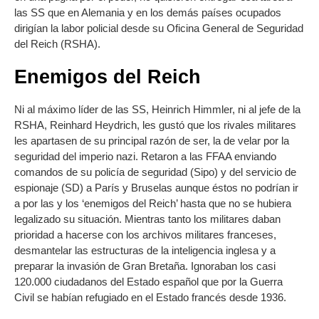
las SS que en Alemania y en los demás países ocupados
dirigían la labor policial desde su Oficina General de Seguridad
del Reich (RSHA).
Enemigos del Reich
Ni al máximo líder de las SS, Heinrich Himmler, ni al jefe de la
RSHA, Reinhard Heydrich, les gustó que los rivales militares
les apartasen de su principal razón de ser, la de velar por la
seguridad del imperio nazi. Retaron a las FFAA enviando
comandos de su policía de seguridad (Sipo) y del servicio de
espionaje (SD) a París y Bruselas aunque éstos no podrían ir
a por las y los ‘enemigos del Reich’ hasta que no se hubiera
legalizado su situación. Mientras tanto los militares daban
prioridad a hacerse con los archivos militares franceses,
desmantelar las estructuras de la inteligencia inglesa y a
preparar la invasión de Gran Bretaña. Ignoraban los casi
120.000 ciudadanos del Estado español que por la Guerra
Civil se habían refugiado en el Estado francés desde 1936.