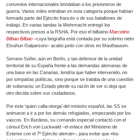
convenios internacionales brindaban a los prisioneros de
guerra. Varios miles entraban en esta categoría porque habían
formado parte del Ejército francés o de sus batallones de
trabajo. En varias tandas la Wehrmacht entregó los
respectivos presos a la RSHA. Por eso el bilbaíno
Marcelino
Bilbao Bilbao
–cuya biografía está contada por su sobrino nieto
Etxahun Galparsoro– acabó junto con otros en Mauthausen.
Serrano Súñer, aún en Berlín, y tan defensor de la unidad
territorial de su España frente a las demandas alemanas de
una base en las Canarias, tendría que haber intervenido, no
por simpatías políticas, sino porque se trataba de una cuestión
de soberanía: un Estado pierde su razón de ser si deja que
otro decida sobre sus ciudadanos.
Por este ‘quien calla-otorga’ del ministro español, las SS se
animaron a ir a por los demás refugiados, empezando por los
vascos. En Burdeos, su comando especial contactó con el
cónsul Erich von Luckwald –el enlace del Ministerio de
Exterior con el 7º Ejército alemán–, para evitar que «los