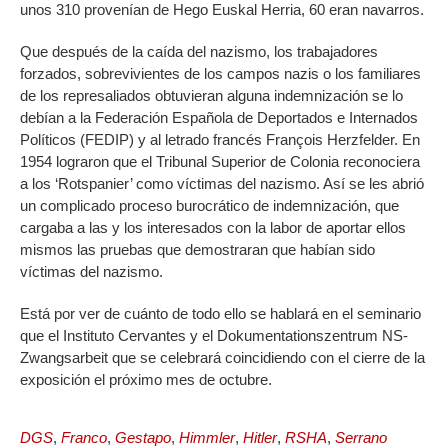
unos 310 provenían de Hego Euskal Herria, 60 eran navarros.
Que después de la caída del nazismo, los trabajadores
forzados, sobrevivientes de los campos nazis o los familiares
de los represaliados obtuvieran alguna indemnización se lo
debían a la Federación Española de Deportados e Internados
Políticos (FEDIP) y al letrado francés François Herzfelder. En
1954 lograron que el Tribunal Superior de Colonia reconociera
a los ‘Rotspanier’ como víctimas del nazismo. Así se les abrió
un complicado proceso burocrático de indemnización, que
cargaba a las y los interesados con la labor de aportar ellos
mismos las pruebas que demostraran que habían sido
víctimas del nazismo.
Está por ver de cuánto de todo ello se hablará en el seminario
que el Instituto Cervantes y el Dokumentationszentrum NS-
Zwangsarbeit que se celebrará coincidiendo con el cierre de la
exposición el próximo mes de octubre.
DGS
,
Franco
,
Gestapo
,
Himmler
,
Hitler
,
RSHA
,
Serrano