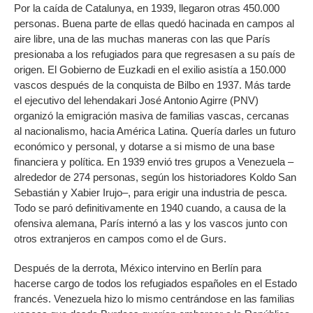
Por la caída de Catalunya, en 1939, llegaron otras 450.000
personas. Buena parte de ellas quedó hacinada en campos al
aire libre, una de las muchas maneras con las que París
presionaba a los refugiados para que regresasen a su país de
origen. El Gobierno de Euzkadi en el exilio asistía a 150.000
vascos después de la conquista de Bilbo en 1937. Más tarde
el ejecutivo del lehendakari José Antonio Agirre (PNV)
organizó la emigración masiva de familias vascas, cercanas
al nacionalismo, hacia América Latina. Quería darles un futuro
económico y personal, y dotarse a si mismo de una base
financiera y política. En 1939 envió tres grupos a Venezuela –
alrededor de 274 personas, según los historiadores Koldo San
Sebastián y Xabier Irujo–, para erigir una industria de pesca.
Todo se paró definitivamente en 1940 cuando, a causa de la
ofensiva alemana, París internó a las y los vascos junto con
otros extranjeros en campos como el de Gurs.
Después de la derrota, México intervino en Berlín para
hacerse cargo de todos los refugiados españoles en el Estado
francés. Venezuela hizo lo mismo centrándose en las familias