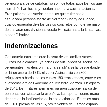
peligroso alarde de catolicismo son, de todos aquellos, los que
más daño han hecho y pueden hacer a la causa nacional».
Eran palabras tan vacías como las que Hitler había
escuchado personalmente de Serrano Súñer y de Franco,
cuando esperaba de ellos gestos concretos como el permiso
de trasladar sus divisiones desde Hendaia hasta la Línea para
atacar Gibraltar.
Indemnizaciones
Con aquella nota se pierde la pista de las familias vascas.
Quizás los alemanes, ya hartos de sus indecisos socios no-
beligerantes, las dejaron marcharse a Marsella, desde donde,
el 15 de enero de 1941, el vapor Alsina salió con 800
refugiados a bordo, de los cuales 180 eran vascos, entre ellos
el exconsejero de Gobernación Telesforo Monzon. En agosto
de 1941, los militares alemanes pararon cualquier salida de
personas con ciudadanía española. Las querían como mano
de obra en la fortificación de la costa atlántica. Entre los más
de 9.160 presos de las SS, provenientes del Estado español,