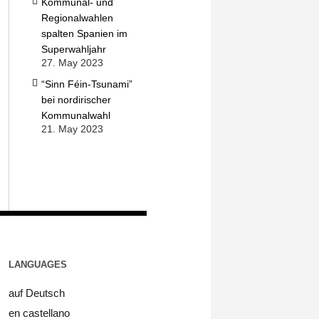
Kommunal- und
Regionalwahlen
spalten Spanien im
Superwahljahr
27. May 2023
“Sinn Féin-Tsunami”
bei nordirischer
Kommunalwahl
21. May 2023
LANGUAGES
auf Deutsch
en castellano