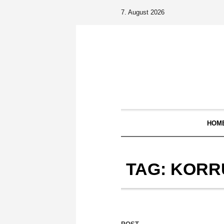
7. August 2026
HOM
TAG:
KORR