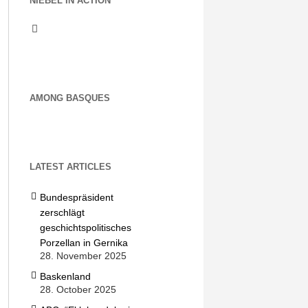
NIEBEL IN ACTION
AMONG BASQUES
LATEST ARTICLES
Bundespräsident
zerschlägt
geschichtspolitisches
Porzellan in Gernika
28. November 2025
Baskenland
28. October 2025