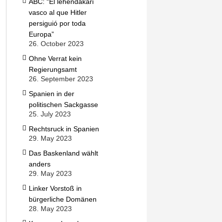
ABC: “El lehendakari
vasco al que Hitler
persiguió por toda
Europa”
26. October 2023
Ohne Verrat kein
Regierungsamt
26. September 2023
Spanien in der
politischen Sackgasse
25. July 2023
Rechtsruck in Spanien
29. May 2023
Das Baskenland wählt
anders
29. May 2023
Linker Vorstoß in
bürgerliche Domänen
28. May 2023