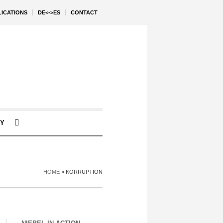
LICATIONS
DE<->ES
CONTACT
Y
HOME
»
KORRUPTION