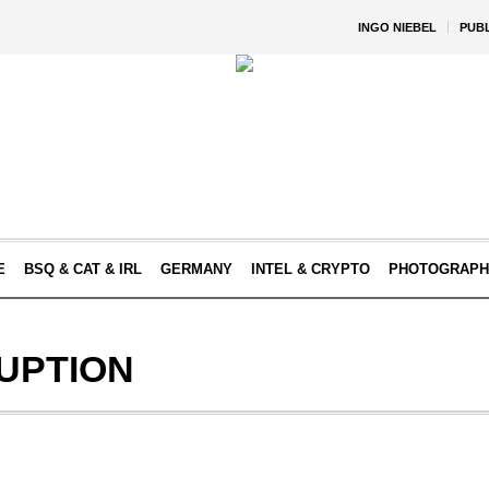
INGO NIEBEL
PUB
E
BSQ & CAT & IRL
GERMANY
INTEL & CRYPTO
PHOTOGRAPH
UPTION