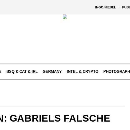
INGO NIEBEL
PUB
E
BSQ & CAT & IRL
GERMANY
INTEL & CRYPTO
PHOTOGRAPH
N: GABRIELS FALSCHE