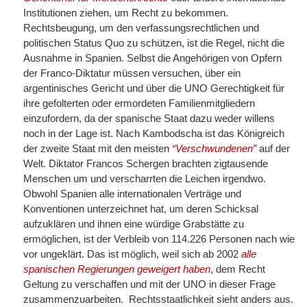
Institutionen ziehen, um Recht zu bekommen.
Rechtsbeugung, um den verfassungsrechtlichen und
politischen Status Quo zu schützen, ist die Regel, nicht die
Ausnahme in Spanien. Selbst die Angehörigen von Opfern
der Franco-Diktatur müssen versuchen, über ein
argentinisches Gericht und über die UNO Gerechtigkeit für
ihre gefolterten oder ermordeten Familienmitgliedern
einzufordern, da der spanische Staat dazu weder willens
noch in der Lage ist. Nach Kambodscha ist das Königreich
der zweite Staat mit den meisten
“Verschwundenen”
auf der
Welt. Diktator Francos Schergen brachten zigtausende
Menschen um und verscharrten die Leichen irgendwo.
Obwohl Spanien alle internationalen Verträge und
Konventionen unterzeichnet hat, um deren Schicksal
aufzuklären und ihnen eine würdige Grabstätte zu
ermöglichen, ist der Verbleib von 114.226 Personen nach wie
vor ungeklärt. Das ist möglich, weil sich ab 2002
alle
spanischen Regierungen geweigert haben
, dem Recht
Geltung zu verschaffen und mit der UNO in dieser Frage
zusammenzuarbeiten. Rechtsstaatlichkeit sieht anders aus.