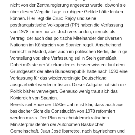
nicht von der Zentralregierung angesetzt wurde, obwohl sie
über diesen Weg die Lage in ruhigere Gefilde hätte lenken
können. Hier liegt die Crux: Rajoy und seine
postfranquistische Volkspartei (PP) haben die Verfassung
von 1978 immer nur als Joch verstanden, niemals als
Vertrag, der auch das politische Miteinander der diversen
Nationen im Königreich von Spanien regelt. Anscheinend
herrscht in Madrid, aber auch im politischen Berlin, die irrige
Vorstellung vor, eine Verfassung sei in Stein gemeißelt.
Dabei müsste der Vizekanzler es besser wissen: laut dem
Grundgesetz der alten Bundesrepublik hätte nach 1990 eine
Verfassung für das wiedervereinigte Deutschland
ausgearbeitet werden müssen. Dieser Aufgabe hat sich die
Politik bisher verweigert. Genauso wenig traut sich das
Königreich von Spanien.
Bereits seit Ende der 1990er Jahre ist klar, dass auch aus
baskischer Sicht die Constitución von 1978 reformiert
werden muss. Der Plan des christdemokratischen
Ministerpräsidenten der Autonomen Baskischen
Gemeinschaft, Juan José Ibarretxe, nach bayrischem und