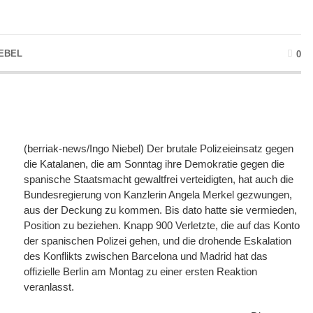
IEBEL
0
(berriak-news/Ingo Niebel) Der brutale Polizeieinsatz gegen
die Katalanen, die am Sonntag ihre Demokratie gegen die
spanische Staatsmacht gewaltfrei verteidigten, hat auch die
Bundesregierung von Kanzlerin Angela Merkel gezwungen,
aus der Deckung zu kommen. Bis dato hatte sie vermieden,
Position zu beziehen. Knapp 900 Verletzte, die auf das Konto
der spanischen Polizei gehen, und die drohende Eskalation
des Konflikts zwischen Barcelona und Madrid hat das
offizielle Berlin am Montag zu einer ersten Reaktion
veranlasst.