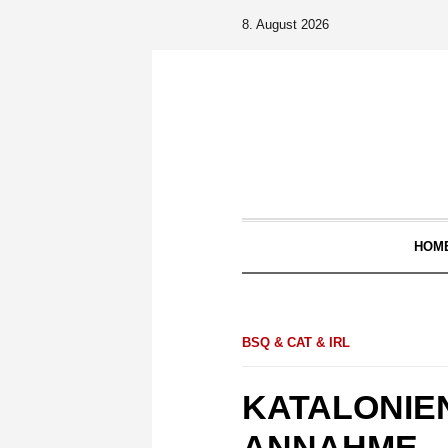
8. August 2026
HOM
BSQ & CAT & IRL
KATALONIE
ANNAHME