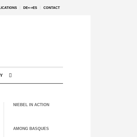
LICATIONS
DE<->ES
CONTACT
Y
NIEBEL IN ACTION
AMONG BASQUES