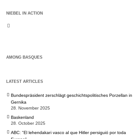
NIEBEL IN ACTION
AMONG BASQUES
LATEST ARTICLES
Bundespräsident zerschlägt geschichtspolitisches Porzellan in
Gernika
28. November 2025
Baskenland
28. October 2025
ABC: “El lehendakari vasco al que Hitler persiguió por toda