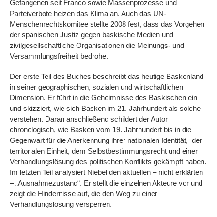
Gefangenen seit Franco sowie Massenprozesse und
Parteiverbote heizen das Klima an. Auch das UN-
Menschenrechtskomitee stellte 2008 fest, dass das Vorgehen
der spanischen Justiz gegen baskische Medien und
zivilgesellschaftliche Organisationen die Meinungs- und
Versammlungsfreiheit bedrohe.
Der erste Teil des Buches beschreibt das heutige Baskenland
in seiner geographischen, sozialen und wirtschaftlichen
Dimension. Er führt in die Geheimnisse des Baskischen ein
und skizziert, wie sich Basken im 21. Jahrhundert als solche
verstehen. Daran anschließend schildert der Autor
chronologisch, wie Basken vom 19. Jahrhundert bis in die
Gegenwart für die Anerkennung ihrer nationalen Identität, der
territorialen Einheit, dem Selbstbestimmungsrecht und einer
Verhandlungslösung des politischen Konflikts gekämpft haben.
Im letzten Teil analysiert Niebel den aktuellen – nicht erklärten
– „Ausnahmezustand“. Er stellt die einzelnen Akteure vor und
zeigt die Hindernisse auf, die den Weg zu einer
Verhandlungslösung versperren.