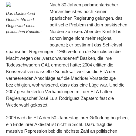
Nach 30 Jahren parlamentarischer
Monarchie ist es noch keiner
Das Baskenland –
spanischen Regierung gelungen, das
Geschichte und
politische Problem mit dem baskischen
Gegenwart eines
Norden zu lösen. Aber der Konflikt ist
politischen Konflikts
schon lange nicht mehr regional
begrenzt; er bestimmt das Schicksal
spanischer Regierungen: 1996 verloren die Sozialisten die
Macht wegen der „verschwundenen“ Basken, die ihre
Todesschwadron GAL ermordet hatte; 2004 erlitten die
Konservativen dasselbe Schicksal, weil sie die ETA der
verheerenden Anschläge auf die Madrider Vorstadtzüge
bezichtigten, wohlwissend, dass das eine Lüge war. Und die
2007 gescheiterten Verhandlungen mit der ETA hätten
Regierungschef José Luis Rodríguez Zapatero fast die
Wiederwahl gekostet.
2009 wird die ETA den 50. Jahrestag ihrer Gründung begehen,
ein Ende ihrer Aktivität ist nicht in Sicht. Dazu trägt die
massive Repression bei: die höchste Zahl an politischen