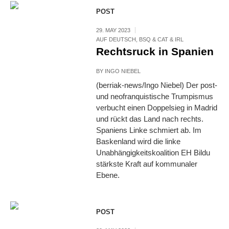
POST
29. MAY 2023
AUF DEUTSCH
,
BSQ & CAT & IRL
Rechtsruck in Spanien
BY
INGO NIEBEL
(berriak-news/Ingo Niebel) Der post-
und neofranquistische Trumpismus
verbucht einen Doppelsieg in Madrid
und rückt das Land nach rechts.
Spaniens Linke schmiert ab. Im
Baskenland wird die linke
Unabhängigkeitskoalition EH Bildu
stärkste Kraft auf kommunaler
Ebene.
POST