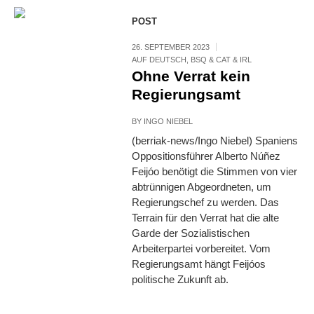
POST
26. SEPTEMBER 2023
AUF DEUTSCH
,
BSQ & CAT & IRL
Ohne Verrat kein
Regierungsamt
BY
INGO NIEBEL
(berriak-news/Ingo Niebel) Spaniens
Oppositionsführer Alberto Núñez
Feijóo benötigt die Stimmen von vier
abtrünnigen Abgeordneten, um
Regierungschef zu werden. Das
Terrain für den Verrat hat die alte
Garde der Sozialistischen
Arbeiterpartei vorbereitet. Vom
Regierungsamt hängt Feijóos
politische Zukunft ab.