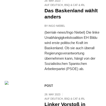
29. MAY 2023
AUF DEUTSCH
,
BSQ & CAT & IRL
Das Baskenland wählt
anders
BY
INGO NIEBEL
(berriak-news/Ingo Niebel) Die linke
Unabhängigkeitskoalition EH Bildu
wird erste politische Kraft im
Baskenland. Ob sie auch überall
Regierungsverantwortung
übernehmen kann, hängt von der
Sozialistischen Spanischen
Arbeiterpartei (PSOE) ab.
POST
28. MAY 2023
AUF DEUTSCH
,
BSQ & CAT & IRL
Linker Vorstoß in