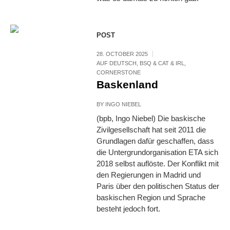
POST
28. OCTOBER 2025
AUF DEUTSCH
,
BSQ & CAT & IRL
,
CORNERSTONE
Baskenland
BY
INGO NIEBEL
(bpb, Ingo Niebel) Die baskische
Zivilgesellschaft hat seit 2011 die
Grundlagen dafür geschaffen, dass
die Untergrundorganisation ETA sich
2018 selbst auflöste. Der Konflikt mit
den Regierungen in Madrid und
Paris über den politischen Status der
baskischen Region und Sprache
besteht jedoch fort.