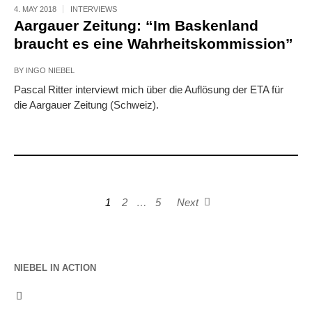
4. MAY 2018
INTERVIEWS
Aargauer Zeitung: “Im Baskenland
braucht es eine Wahrheitskommission”
BY
INGO NIEBEL
Pascal Ritter interviewt mich über die Auflösung der ETA für
die Aargauer Zeitung (Schweiz).
1
2
…
5
Next
NIEBEL IN ACTION