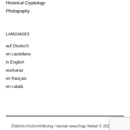
Historical Cryptology
Photography
LANGUAGES
auf Deutsch
en castellano
in English
euskaraz
en français
en catalá
Datenschutzerklärung
/ berriak-news/Ingo Niebel © 2022 / All