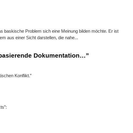
das baskische Problem sich eine Meinung bilden möchte. Er ist
m aus einer Sicht darstellen, die nahe...
en basierende Dokumentation…”
schen Konflikt.”
ts”: