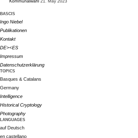
Kommunalwahl
21. May 2023
BASCIS
Ingo Niebel
Publikationen
Kontakt
DE><ES
Impressum
Datenschutzerklärung
TOPICS
Basques & Catalans
Germany
Intelligence
Historical Cryptology
Photography
LANGUAGES
auf Deutsch
en castellano