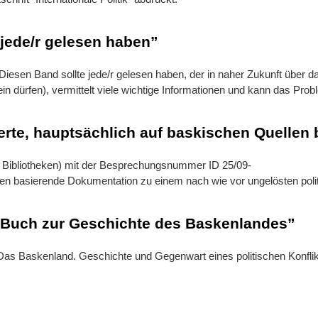
 jede/r gelesen haben”
]Diesen Band sollte jede/r gelesen haben, der in naher Zukunft über 
 dürfen), vermittelt viele wichtige Informationen und kann das Proble
hierte, hauptsächlich auf baskischen Quell
en Bibliotheken) mit der Besprechungsnummer ID 25/09-
len basierende Dokumentation zu einem nach wie vor ungelösten politi
es Buch zur Geschichte des Baskenlandes”
Das Baskenland. Geschichte und Gegenwart eines politischen Konflik