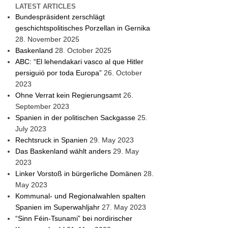
LATEST ARTICLES
Bundespräsident zerschlägt
geschichtspolitisches Porzellan in Gernika
28. November 2025
Baskenland
28. October 2025
ABC: “El lehendakari vasco al que Hitler
persiguió por toda Europa”
26. October
2023
Ohne Verrat kein Regierungsamt
26.
September 2023
Spanien in der politischen Sackgasse
25.
July 2023
Rechtsruck in Spanien
29. May 2023
Das Baskenland wählt anders
29. May
2023
Linker Vorstoß in bürgerliche Domänen
28.
May 2023
Kommunal- und Regionalwahlen spalten
Spanien im Superwahljahr
27. May 2023
“Sinn Féin-Tsunami” bei nordirischer