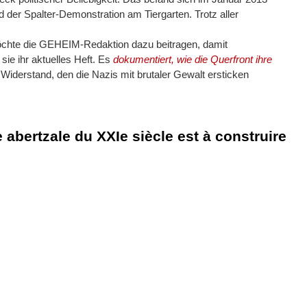
der Spalter-Demonstration am Tiergarten. Trotz aller
möchte die GEHEIM-Redaktion dazu beitragen, damit
e ihr aktuelles Heft. Es
dokumentiert, wie die Querfront ihre
 Widerstand, den die Nazis mit brutaler Gewalt ersticken
 abertzale du XXIe siècle est à construire