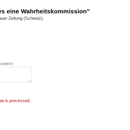
 es eine Wahrheitskommission”
gauer Zeitung (Schweiz).
COMMENT.
a is processed.