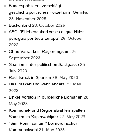
Bundespräsident zerschlägt
geschichtspolitisches Porzellan in Gernika
28. November 2025
Baskenland
28. October 2025
ABC: “El lehendakari vasco al que Hitler
persiguió por toda Europa”
26. October
2023
Ohne Verrat kein Regierungsamt
26.
September 2023
Spanien in der politischen Sackgasse
25.
July 2023
Rechtsruck in Spanien
29. May 2023
Das Baskenland wählt anders
29. May
2023
Linker Vorstoß in bürgerliche Domänen
28.
May 2023
Kommunal- und Regionalwahlen spalten
Spanien im Superwahljahr
27. May 2023
“Sinn Féin-Tsunami” bei nordirischer
Kommunalwahl
21. May 2023