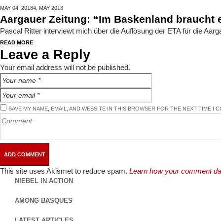
MAY 04,
2018
4. MAY 2018
Aargauer Zeitung: “Im Baskenland braucht
Pascal Ritter interviewt mich über die Auflösung der ETA für die Aar
READ MORE
Leave a Reply
Your email address will not be published.
SAVE MY NAME, EMAIL, AND WEBSITE IN THIS BROWSER FOR THE NEXT TIME I 
This site uses Akismet to reduce spam.
Learn how your comment dat
NIEBEL IN ACTION
AMONG BASQUES
LATEST ARTICLES