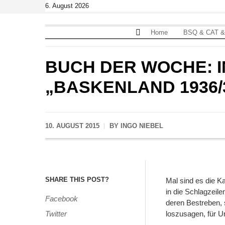
6. August 2026
Home
BSQ & CAT &
ALLGEMEIN
BUCH DER WOCHE: I
„BASKENLAND 1936/
10. AUGUST 2015
BY
INGO NIEBEL
SHARE THIS POST?
Mal sind es die 
in die Schlagzeil
Facebook
deren Bestreben, 
Twitter
loszusagen, für U