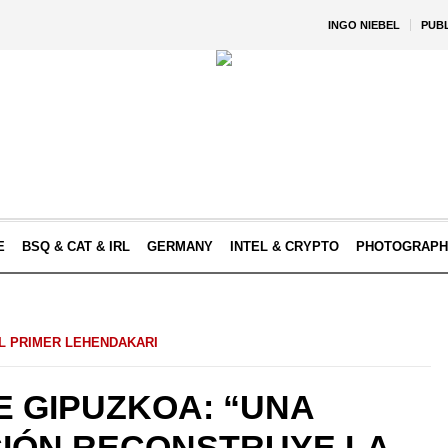
INGO NIEBEL
PUB
E
BSQ & CAT & IRL
GERMANY
INTEL & CRYPTO
PHOTOGRAPH
EL PRIMER LEHENDAKARI
E GIPUZKOA: “UNA
CIÓN RECONSTRUYE LA