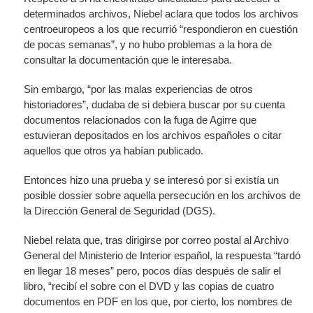
determinados archivos, Niebel aclara que todos los archivos
centroeuropeos a los que recurrió “respondieron en cuestión
de pocas semanas”, y no hubo problemas a la hora de
consultar la documentación que le interesaba.
Sin embargo, “por las malas experiencias de otros
historiadores”, dudaba de si debiera buscar por su cuenta
documentos relacionados con la fuga de Agirre que
estuvieran depositados en los archivos españoles o citar
aquellos que otros ya habían publicado.
Entonces hizo una prueba y se interesó por si existía un
posible dossier sobre aquella persecución en los archivos de
la Dirección General de Seguridad (DGS).
Niebel relata que, tras dirigirse por correo postal al Archivo
General del Ministerio de Interior español, la respuesta “tardó
en llegar 18 meses” pero, pocos días después de salir el
libro, “recibí el sobre con el DVD y las copias de cuatro
documentos en PDF en los que, por cierto, los nombres de