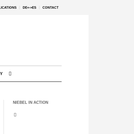
LICATIONS
DE<->ES
CONTACT
Y
NIEBEL IN ACTION