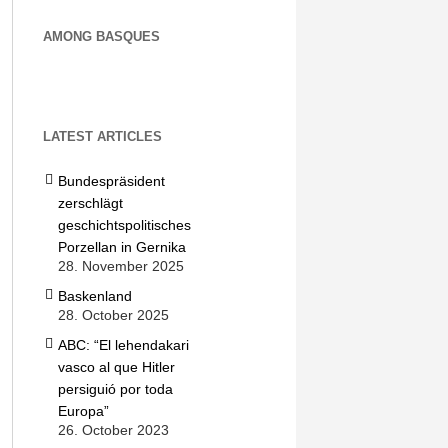
AMONG BASQUES
LATEST ARTICLES
Bundespräsident
zerschlägt
geschichtspolitisches
Porzellan in Gernika
28. November 2025
Baskenland
28. October 2025
ABC: “El lehendakari
vasco al que Hitler
persiguió por toda
Europa”
26. October 2023