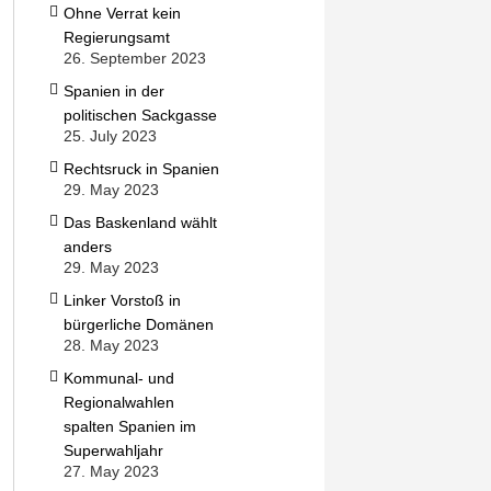
Ohne Verrat kein
Regierungsamt
26. September 2023
Spanien in der
politischen Sackgasse
25. July 2023
Rechtsruck in Spanien
29. May 2023
Das Baskenland wählt
anders
29. May 2023
Linker Vorstoß in
bürgerliche Domänen
28. May 2023
Kommunal- und
Regionalwahlen
spalten Spanien im
Superwahljahr
27. May 2023