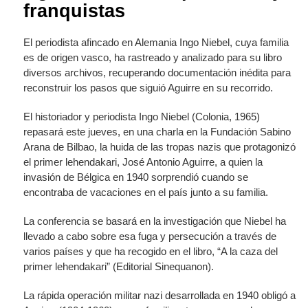
franquistas
El periodista afincado en Alemania Ingo Niebel, cuya familia
es de origen vasco, ha rastreado y analizado para su libro
diversos archivos, recuperando documentación inédita para
reconstruir los pasos que siguió Aguirre en su recorrido.
El historiador y periodista Ingo Niebel (Colonia, 1965)
repasará este jueves, en una charla en la Fundación Sabino
Arana de Bilbao, la huida de las tropas nazis que protagonizó
el primer lehendakari, José Antonio Aguirre, a quien la
invasión de Bélgica en 1940 sorprendió cuando se
encontraba de vacaciones en el país junto a su familia.
La conferencia se basará en la investigación que Niebel ha
llevado a cabo sobre esa fuga y persecución a través de
varios países y que ha recogido en el libro, “A la caza del
primer lehendakari” (Editorial Sinequanon).
La rápida operación militar nazi desarrollada en 1940 obligó a