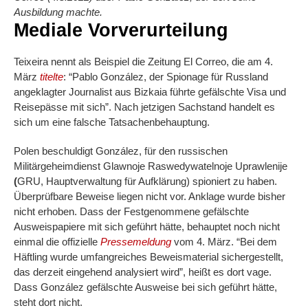
Ausbildung machte.
Mediale Vorverurteilung
Teixeira nennt als Beispiel die Zeitung El Correo, die am 4.
März
titelte
: “Pablo González, der Spionage für Russland
angeklagter Journalist aus Bizkaia führte gefälschte Visa und
Reisepässe mit sich”. Nach jetzigen Sachstand handelt es
sich um eine falsche Tatsachenbehauptung.
Polen beschuldigt González, für den russischen
Militärgeheimdienst Glawnoje Raswedywatelnoje Uprawlenije
(
GRU, Hauptverwaltung für Aufklärung) spioniert zu haben.
Überprüfbare Beweise liegen nicht vor. Anklage wurde bisher
nicht erhoben. Dass der Festgenommene gefälschte
Ausweispapiere mit sich geführt hätte, behauptet noch nicht
einmal die offizielle
Pressemeldung
vom 4. März. “Bei dem
Häftling wurde umfangreiches Beweismaterial sichergestellt,
das derzeit eingehend analysiert wird”, heißt es dort vage.
Dass González gefälschte Ausweise bei sich geführt hätte,
steht dort nicht.