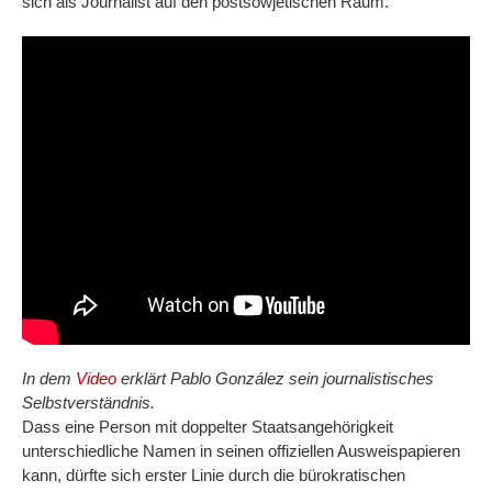
sich als Journalist auf den postsowjetischen Raum.
In dem
Video
erklärt Pablo González sein journalistisches
Selbstverständnis.
Dass eine Person mit doppelter Staatsangehörigkeit
unterschiedliche Namen in seinen offiziellen Ausweispapieren
kann, dürfte sich erster Linie durch die bürokratischen