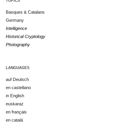
TOPICS
Basques & Catalans
Germany
Intelligence
Historical Cryptology
Photography
LANGUAGES
auf Deutsch
en castellano
in English
euskaraz
en français
en catalá