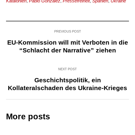
Katalonien
,
Pablo González
,
Pressefreiheit
,
Spanien
,
Ukraine
PREVIOUS POST
EU-Kommission will mit Verboten in die
“Schlacht der Narrative” ziehen
NEXT POST
Geschichtspolitik, ein
Kollateralschaden des Ukraine-Krieges
More posts