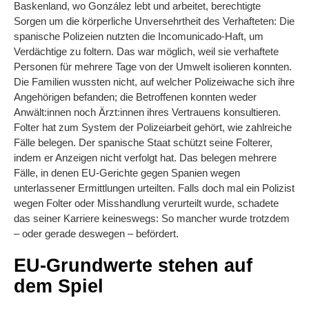
Baskenland, wo González lebt und arbeitet, berechtigte
Sorgen um die körperliche Unversehrtheit des Verhafteten: Die
spanische Polizeien nutzten die Incomunicado-Haft, um
Verdächtige zu foltern. Das war möglich, weil sie verhaftete
Personen für mehrere Tage von der Umwelt isolieren konnten.
Die Familien wussten nicht, auf welcher Polizeiwache sich ihre
Angehörigen befanden; die Betroffenen konnten weder
Anwält:innen noch Ärzt:innen ihres Vertrauens konsultieren.
Folter hat zum System der Polizeiarbeit gehört, wie zahlreiche
Fälle belegen. Der spanische Staat schützt seine Folterer,
indem er Anzeigen nicht verfolgt hat. Das belegen mehrere
Fälle, in denen EU-Gerichte gegen Spanien wegen
unterlassener Ermittlungen urteilten. Falls doch mal ein Polizist
wegen Folter oder Misshandlung verurteilt wurde, schadete
das seiner Karriere keineswegs: So mancher wurde trotzdem
– oder gerade deswegen – befördert.
EU-Grundwerte stehen auf
dem Spiel