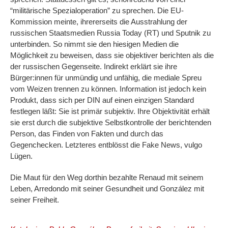
“militärische Spezialoperation” zu sprechen. Die EU-
Kommission meinte, ihrererseits die Ausstrahlung der
russischen Staatsmedien Russia Today (RT) und Sputnik zu
unterbinden. So nimmt sie den hiesigen Medien die
Möglichkeit zu beweisen, dass sie objektiver berichten als die
der russischen Gegenseite. Indirekt erklärt sie ihre
Bürger:innen für unmündig und unfähig, die mediale Spreu
vom Weizen trennen zu können. Information ist jedoch kein
Produkt, dass sich per DIN auf einen einzigen Standard
festlegen läßt: Sie ist primär subjektiv. Ihre Objektivität erhält
sie erst durch die subjektive Selbstkontrolle der berichtenden
Person, das Finden von Fakten und durch das
Gegenchecken. Letzteres entblösst die Fake News, vulgo
Lügen.
Die Maut für den Weg dorthin bezahlte Renaud mit seinem
Leben, Arredondo mit seiner Gesundheit und González mit
seiner Freiheit.