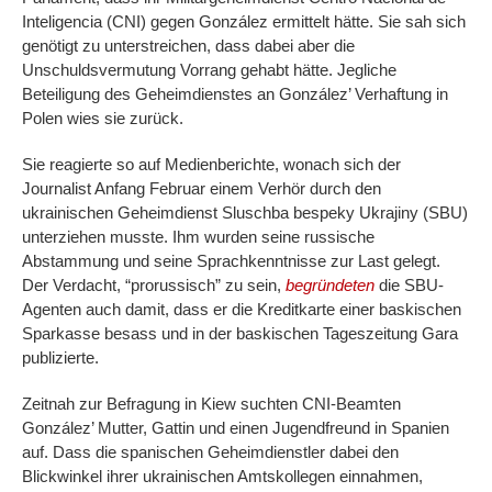
Inteligencia (CNI) gegen González ermittelt hätte. Sie sah sich
genötigt zu unterstreichen, dass dabei aber die
Unschuldsvermutung Vorrang gehabt hätte. Jegliche
Beteiligung des Geheimdienstes an González’ Verhaftung in
Polen wies sie zurück.
Sie reagierte so auf Medienberichte, wonach sich der
Journalist Anfang Februar einem Verhör durch den
ukrainischen Geheimdienst Sluschba bespeky Ukrajiny (SBU)
unterziehen musste. Ihm wurden seine russische
Abstammung und seine Sprachkenntnisse zur Last gelegt.
Der Verdacht, “prorussisch” zu sein,
begründeten
die SBU-
Agenten auch damit, dass er die Kreditkarte einer baskischen
Sparkasse besass und in der baskischen Tageszeitung Gara
publizierte.
Zeitnah zur Befragung in Kiew suchten CNI-Beamten
González’ Mutter, Gattin und einen Jugendfreund in Spanien
auf. Dass die spanischen Geheimdienstler dabei den
Blickwinkel ihrer ukrainischen Amtskollegen einnahmen,