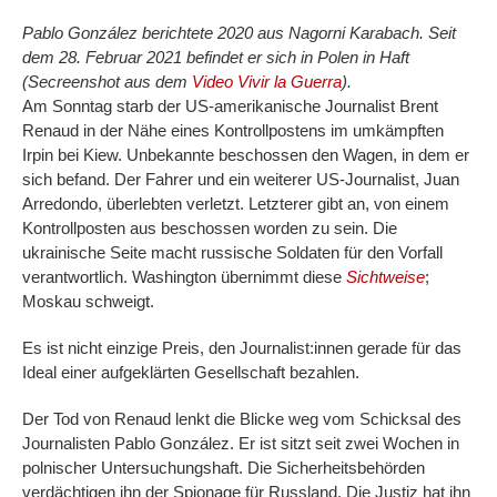
Pablo González berichtete 2020 aus Nagorni Karabach. Seit
dem 28. Februar 2021 befindet er sich in Polen in Haft
(Secreenshot aus dem
Video Vivir la Guerra
).
Am Sonntag starb der US-amerikanische Journalist Brent
Renaud in der Nähe eines Kontrollpostens im umkämpften
Irpin bei Kiew. Unbekannte beschossen den Wagen, in dem er
sich befand. Der Fahrer und ein weiterer US-Journalist, Juan
Arredondo, überlebten verletzt. Letzterer gibt an, von einem
Kontrollposten aus beschossen worden zu sein. Die
ukrainische Seite macht russische Soldaten für den Vorfall
verantwortlich. Washington übernimmt diese
Sichtweise
;
Moskau schweigt.
Es ist nicht einzige Preis, den Journalist:innen gerade für das
Ideal einer aufgeklärten Gesellschaft bezahlen.
Der Tod von Renaud lenkt die Blicke weg vom Schicksal des
Journalisten Pablo González. Er ist sitzt seit zwei Wochen in
polnischer Untersuchungshaft. Die Sicherheitsbehörden
verdächtigen ihn der Spionage für Russland. Die Justiz hat ihn