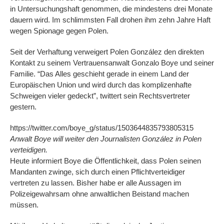
in Untersuchungshaft genommen, die mindestens drei Monate
dauern wird. Im schlimmsten Fall drohen ihm zehn Jahre Haft
wegen Spionage gegen Polen.
Seit der Verhaftung verweigert Polen González den direkten
Kontakt zu seinem Vertrauensanwalt Gonzalo Boye und seiner
Familie. “Das Alles geschieht gerade in einem Land der
Europäischen Union und wird durch das komplizenhafte
Schweigen vieler gedeckt”, twittert sein Rechtsvertreter
gestern.
https://twitter.com/boye_g/status/1503644835793805315
Anwalt Boye will weiter den Journalisten González in Polen
verteidigen.
Heute informiert Boye die Öffentlichkeit, dass Polen seinen
Mandanten zwinge, sich durch einen Pflichtverteidiger
vertreten zu lassen. Bisher habe er alle Aussagen im
Polizeigewahrsam ohne anwaltlichen Beistand machen
müssen.