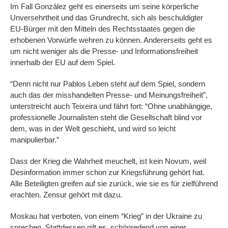
Im Fall González geht es einerseits um seine körperliche
Unversehrtheit und das Grundrecht, sich als beschuldigter
EU-Bürger mit den Mitteln des Rechtsstaates gegen die
erhobenen Vorwürfe wehren zu können. Andererseits geht es
um nicht weniger als die Presse- und Informationsfreiheit
innerhalb der EU auf dem Spiel.
“Denn nicht nur Pablos Leben steht auf dem Spiel, sondern
auch das der misshandelten Presse- und Meinungsfreiheit”,
unterstreicht auch Teixeira und fährt fort: “Ohne unabhängige,
professionelle Journalisten steht die Gesellschaft blind vor
dem, was in der Welt geschieht, und wird so leicht
manipulierbar.”
Dass der Krieg die Wahrheit meuchelt, ist kein Novum, weil
Desinformation immer schon zur Kriegsführung gehört hat.
Alle Beteiligten greifen auf sie zurück, wie sie es für zielführend
erachten. Zensur gehört mit dazu.
Moskau hat verboten, von einem “Krieg” in der Ukraine zu
sprechen. Stattdessen gilt es, schönredend von einer