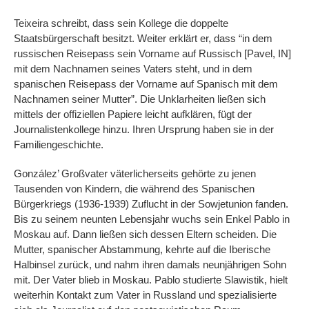
Teixeira schreibt, dass sein Kollege die doppelte
Staatsbürgerschaft besitzt. Weiter erklärt er, dass “in dem
russischen Reisepass sein Vorname auf Russisch [Pavel, IN]
mit dem Nachnamen seines Vaters steht, und in dem
spanischen Reisepass der Vorname auf Spanisch mit dem
Nachnamen seiner Mutter”. Die Unklarheiten ließen sich
mittels der offiziellen Papiere leicht aufklären, fügt der
Journalistenkollege hinzu. Ihren Ursprung haben sie in der
Familiengeschichte.
González’ Großvater väterlicherseits gehörte zu jenen
Tausenden von Kindern, die während des Spanischen
Bürgerkriegs (1936-1939) Zuflucht in der Sowjetunion fanden.
Bis zu seinem neunten Lebensjahr wuchs sein Enkel Pablo in
Moskau auf. Dann ließen sich dessen Eltern scheiden. Die
Mutter, spanischer Abstammung, kehrte auf die Iberische
Halbinsel zurück, und nahm ihren damals neunjährigen Sohn
mit. Der Vater blieb in Moskau. Pablo studierte Slawistik, hielt
weiterhin Kontakt zum Vater in Russland und spezialisierte