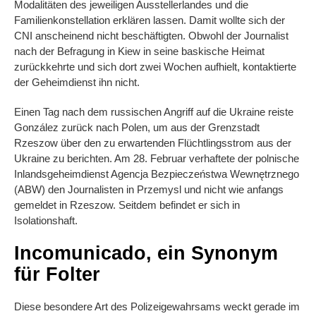
Modalitäten des jeweiligen Ausstellerlandes und die
Familienkonstellation erklären lassen. Damit wollte sich der
CNI anscheinend nicht beschäftigten. Obwohl der Journalist
nach der Befragung in Kiew in seine baskische Heimat
zurückkehrte und sich dort zwei Wochen aufhielt, kontaktierte
der Geheimdienst ihn nicht.
Einen Tag nach dem russischen Angriff auf die Ukraine reiste
González zurück nach Polen, um aus der Grenzstadt
Rzeszow über den zu erwartenden Flüchtlingsstrom aus der
Ukraine zu berichten. Am 28. Februar verhaftete der polnische
Inlandsgeheimdienst Agencja Bezpieczeństwa Wewnętrznego
(ABW) den Journalisten in Przemysl und nicht wie anfangs
gemeldet in Rzeszow. Seitdem befindet er sich in
Isolationshaft.
Incomunicado, ein Synonym
für Folter
Diese besondere Art des Polizeigewahrsams weckt gerade im