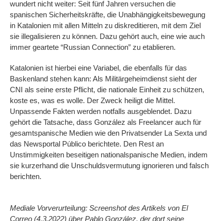
wundert nicht weiter: Seit fünf Jahren versuchen die
spanischen Sicherheitskräfte, die Unabhängigkeitsbewegung
in Katalonien mit allen Mitteln zu diskreditieren, mit dem Ziel
sie illegalisieren zu können. Dazu gehört auch, eine wie auch
immer geartete “Russian Connection” zu etablieren.
Katalonien ist hierbei eine Variabel, die ebenfalls für das
Baskenland stehen kann: Als Militärgeheimdienst sieht der
CNI als seine erste Pflicht, die nationale Einheit zu schützen,
koste es, was es wolle. Der Zweck heiligt die Mittel.
Unpassende Fakten werden notfalls ausgeblendet. Dazu
gehört die Tatsache, dass González als Freelancer auch für
gesamtspanische Medien wie den Privatsender La Sexta und
das Newsportal Público berichtete. Den Rest an
Unstimmigkeiten beseitigen nationalspanische Medien, indem
sie kurzerhand die Unschuldsvermutung ignorieren und falsch
berichten.
Mediale Vorverurteilung: Screenshot des Artikels von El
Correo (4.3.2022) über Pablo González, der dort seine