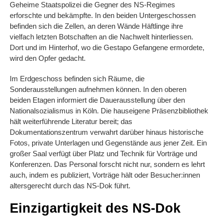
Geheime Staatspolizei die Gegner des NS-Regimes
erforschte und bekämpfte. In den beiden Untergeschossen
befinden sich die Zellen, an deren Wände Häftlinge ihre
vielfach letzten Botschaften an die Nachwelt hinterliessen.
Dort und im Hinterhof, wo die Gestapo Gefangene ermordete,
wird den Opfer gedacht.
Im Erdgeschoss befinden sich Räume, die
Sonderausstellungen aufnehmen können. In den oberen
beiden Etagen informiert die Dauerausstellung über den
Nationalsozialismus in Köln. Die hauseigene Präsenzbibliothek
hält weiterführende Literatur bereit; das
Dokumentationszentrum verwahrt darüber hinaus historische
Fotos, private Unterlagen und Gegenstände aus jener Zeit. Ein
großer Saal verfügt über Platz und Technik für Vorträge und
Konferenzen. Das Personal forscht nicht nur, sondern es lehrt
auch, indem es publiziert, Vorträge hält oder Besucher:innen
altersgerecht durch das NS-Dok führt.
Einzigartigkeit des NS-Dok