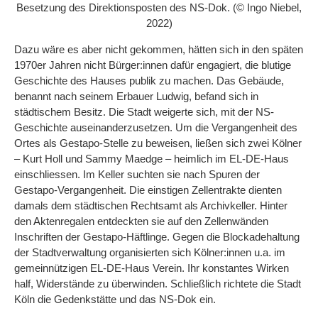
Besetzung des Direktionsposten des NS-Dok. (© Ingo Niebel,
2022)
Dazu wäre es aber nicht gekommen, hätten sich in den späten
1970er Jahren nicht Bürger:innen dafür engagiert, die blutige
Geschichte des Hauses publik zu machen. Das Gebäude,
benannt nach seinem Erbauer Ludwig, befand sich in
städtischem Besitz. Die Stadt weigerte sich, mit der NS-
Geschichte auseinanderzusetzen. Um die Vergangenheit des
Ortes als Gestapo-Stelle zu beweisen, ließen sich zwei Kölner
– Kurt Holl und Sammy Maedge – heimlich im EL-DE-Haus
einschliessen. Im Keller suchten sie nach Spuren der
Gestapo-Vergangenheit. Die einstigen Zellentrakte dienten
damals dem städtischen Rechtsamt als Archivkeller. Hinter
den Aktenregalen entdeckten sie auf den Zellenwänden
Inschriften der Gestapo-Häftlinge. Gegen die Blockadehaltung
der Stadtverwaltung organisierten sich Kölner:innen u.a. im
gemeinnützigen EL-DE-Haus Verein. Ihr konstantes Wirken
half, Widerstände zu überwinden. Schließlich richtete die Stadt
Köln die Gedenkstätte und das NS-Dok ein.