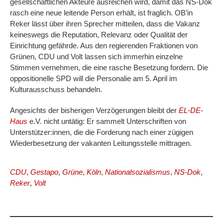
gesellschaftlichen Akteure ausreichen wird, damit das NS-Dok
rasch eine neue leitende Person erhält, ist fraglich. OB’in
Reker lässt über ihren Sprecher mitteilen, dass die Vakanz
keineswegs die Reputation, Relevanz oder Qualität der
Einrichtung gefährde. Aus den regierenden Fraktionen von
Grünen, CDU und Volt lassen sich immerhin einzelne
Stimmen vernehmen, die eine rasche Besetzung fordern. Die
oppositionelle SPD will die Personalie am 5. April im
Kulturausschuss behandeln.
Angesichts der bisherigen Verzögerungen bleibt der
EL-DE-
Haus
e.V. nicht untätig: Er sammelt Unterschriften von
Unterstützer:innen, die die Forderung nach einer zügigen
Wiederbesetzung der vakanten Leitungsstelle mittragen.
CDU
,
Gestapo
,
Grüne
,
Köln
,
Nationalsozialismus
,
NS-Dok
,
Reker
,
Volt