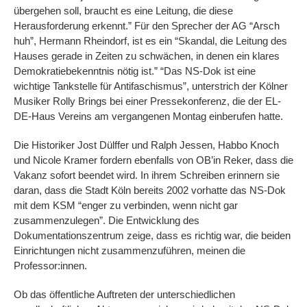
übergehen soll, braucht es eine Leitung, die diese
Herausforderung erkennt.” Für den Sprecher der AG “Arsch
huh”, Hermann Rheindorf, ist es ein “Skandal, die Leitung des
Hauses gerade in Zeiten zu schwächen, in denen ein klares
Demokratiebekenntnis nötig ist.” “Das NS-Dok ist eine
wichtige Tankstelle für Antifaschismus”, unterstrich der Kölner
Musiker Rolly Brings bei einer Pressekonferenz, die der EL-
DE-Haus Vereins am vergangenen Montag einberufen hatte.
Die Historiker Jost Dülffer und Ralph Jessen, Habbo Knoch
und Nicole Kramer fordern ebenfalls von OB’in Reker, dass die
Vakanz sofort beendet wird. In ihrem Schreiben erinnern sie
daran, dass die Stadt Köln bereits 2002 vorhatte das NS-Dok
mit dem KSM “enger zu verbinden, wenn nicht gar
zusammenzulegen”. Die Entwicklung des
Dokumentationszentrum zeige, dass es richtig war, die beiden
Einrichtungen nicht zusammenzuführen, meinen die
Professor:innen.
Ob das öffentliche Auftreten der unterschiedlichen