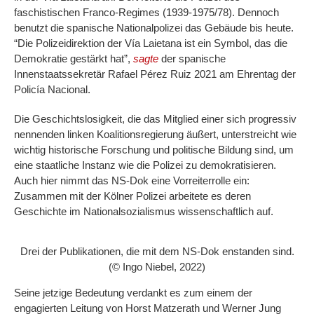
faschistischen Franco-Regimes (1939-1975/78). Dennoch
benutzt die spanische Nationalpolizei das Gebäude bis heute.
“Die Polizeidirektion der Vía Laietana ist ein Symbol, das die
Demokratie gestärkt hat”,
sagte
der spanische
Innenstaatssekretär Rafael Pérez Ruiz 2021 am Ehrentag der
Policía Nacional.
Die Geschichtslosigkeit, die das Mitglied einer sich progressiv
nennenden linken Koalitionsregierung äußert, unterstreicht wie
wichtig historische Forschung und politische Bildung sind, um
eine staatliche Instanz wie die Polizei zu demokratisieren.
Auch hier nimmt das NS-Dok eine Vorreiterrolle ein:
Zusammen mit der Kölner Polizei arbeitete es deren
Geschichte im Nationalsozialismus wissenschaftlich auf.
Drei der Publikationen, die mit dem NS-Dok enstanden sind.
(© Ingo Niebel, 2022)
Seine jetzige Bedeutung verdankt es zum einem der
engagierten Leitung von Horst Matzerath und Werner Jung