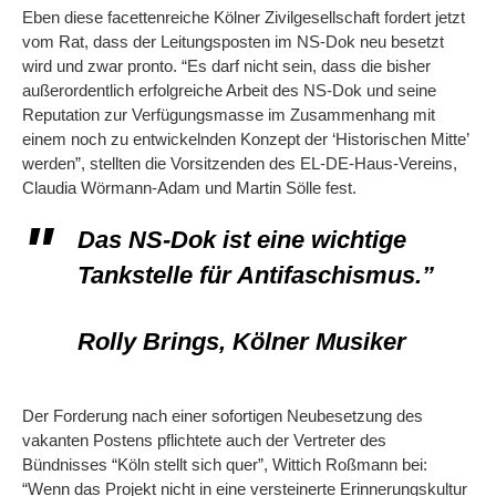
Eben diese facettenreiche Kölner Zivilgesellschaft fordert jetzt
vom Rat, dass der Leitungsposten im NS-Dok neu besetzt
wird und zwar pronto. “Es darf nicht sein, dass die bisher
außerordentlich erfolgreiche Arbeit des NS-Dok und seine
Reputation zur Verfügungsmasse im Zusammenhang mit
einem noch zu entwickelnden Konzept der ‘Historischen Mitte’
werden”, stellten die Vorsitzenden des EL-DE-Haus-Vereins,
Claudia Wörmann-Adam und Martin Sölle fest.
Das NS-Dok ist eine wichtige
Tankstelle für Antifaschismus.”
Rolly Brings, Kölner Musiker
Der Forderung nach einer sofortigen Neubesetzung des
vakanten Postens pflichtete auch der Vertreter des
Bündnisses “Köln stellt sich quer”, Wittich Roßmann bei:
“Wenn das Projekt nicht in eine versteinerte Erinnerungskultur