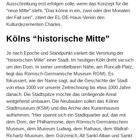
Ausschreibung erst erfolgen solle, wenn das Konzept für die
“neue Mitte” steht. “Das könne in ein, zwei oder drei Monaten
der Fall sein”, zitiert der EL-DE-Haus-Verein den
Kulturdezernenten Charles.
Kölns “historische Mitte”
Je nach Epoche und Standpunkt variiert die Verortung der
“historischen Mitte” einer Stadt. Im heutigen Köln dreht sie sich
um den Dom. In seiner unmittelbaren Nähe, am Roncalli-Platz,
liegt das Römisch-Germanische Museum RGM). Es
fokussiert, wie der Name sagt, auf die Geschichte der Stadt
von etwa 1000 vor unserer Zeitrechnung bis etwa 1000 Jahre
danach. Die Stadtspitze möchte das umliegende Areal
weitgehend umbauen. Die Neubauten sollen das Kölner
Stadtmuseum (KSM) und das Archiv des Kurienhauses
aufnehmen. “Hier spannt sich ein Stadtquartier auf, das mit
dem Dom, der Philharmonie, dem Römisch-Germanischem
Museum, dem Museum Ludwig, dem Rathaus, dem Wallraf-
Richartz-Museum, dem Gürzenich, Alt Sankt Alban und Sankt