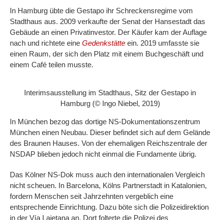
In Hamburg übte die Gestapo ihr Schreckensregime vom
Stadthaus aus. 2009 verkaufte der Senat der Hansestadt das
Gebäude an einen Privatinvestor. Der Käufer kam der Auflage
nach und richtete eine
Gedenkstätte
ein. 2019 umfasste sie
einen Raum, der sich den Platz mit einem Buchgeschäft und
einem Café teilen musste.
Interimsausstellung im Stadthaus, Sitz der Gestapo in
Hamburg (© Ingo Niebel, 2019)
In München bezog das dortige NS-Dokumentationszentrum
München einen Neubau. Dieser befindet sich auf dem Gelände
des Braunen Hauses. Von der ehemaligen Reichszentrale der
NSDAP blieben jedoch nicht einmal die Fundamente übrig.
Das Kölner NS-Dok muss auch den internationalen Vergleich
nicht scheuen. In Barcelona, Kölns Partnerstadt in Katalonien,
fordern Menschen seit Jahrzehnten vergeblich eine
entsprechende Einrichtung. Dazu böte sich die Polizeidirektion
in der Vía Laietana an. Dort folterte die Polizei des