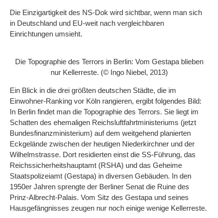
Die Einzigartigkeit des NS-Dok wird sichtbar, wenn man sich
in Deutschland und EU-weit nach vergleichbaren
Einrichtungen umsieht.
Die Topographie des Terrors in Berlin: Vom Gestapa blieben
nur Kellerreste. (© Ingo Niebel, 2013)
Ein Blick in die drei größten deutschen Städte, die im
Einwohner-Ranking vor Köln rangieren, ergibt folgendes Bild:
In Berlin findet man die Topographie des Terrors. Sie liegt im
Schatten des ehemaligen Reichsluftfahrtministeriums (jetzt
Bundesfinanzministerium) auf dem weitgehend planierten
Eckgelände zwischen der heutigen Niederkirchner und der
Wilhelmstrasse. Dort residierten einst die SS-Führung, das
Reichssicherheitshauptamt (RSHA) und das Geheime
Staatspolizeiamt (Gestapa) in diversen Gebäuden. In den
1950er Jahren sprengte der Berliner Senat die Ruine des
Prinz-Albrecht-Palais. Vom Sitz des Gestapa und seines
Hausgefängnisses zeugen nur noch einige wenige Kellerreste.