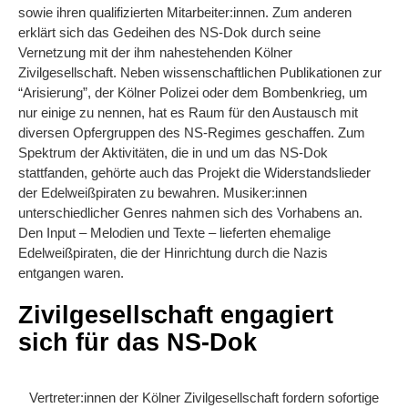
sowie ihren qualifizierten Mitarbeiter:innen. Zum anderen
erklärt sich das Gedeihen des NS-Dok durch seine
Vernetzung mit der ihm nahestehenden Kölner
Zivilgesellschaft. Neben wissenschaftlichen Publikationen zur
“Arisierung”, der Kölner Polizei oder dem Bombenkrieg, um
nur einige zu nennen, hat es Raum für den Austausch mit
diversen Opfergruppen des NS-Regimes geschaffen. Zum
Spektrum der Aktivitäten, die in und um das NS-Dok
stattfanden, gehörte auch das Projekt die Widerstandslieder
der Edelweißpiraten zu bewahren. Musiker:innen
unterschiedlicher Genres nahmen sich des Vorhabens an.
Den Input – Melodien und Texte – lieferten ehemalige
Edelweißpiraten, die der Hinrichtung durch die Nazis
entgangen waren.
Zivilgesellschaft engagiert
sich für das NS-Dok
Vertreter:innen der Kölner Zivilgesellschaft fordern sofortige