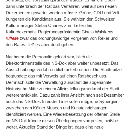
dann unterbrach der Rat das Verfahren, weil auf den neuen
Dezernenten gewartet werden müsse. Grüne, CDU und Volt
kungelten die Kandidaten aus. Sie wählten den Schweizer
Kulturmanager Stefan Charles zum Leiter des
Kulturdezernats. Regierungspräsidentin Gisela Walskens
rüffelte
zwar das ordnungswidrige Vorgehen von Reker und
des Rates, ließ es aber durchgehen.
Nachdem die Personalie geklärt war, blieb die
Direktor:innenstelle des NS-Dok aber weiter unbesetzt. Das
Ausschreibungsverfahren blieb unterbrochen. Die Stadtspitze
begründete das mit Verweis auf einen Ratsbeschluss.
Demnach solle die Verwaltung zunächst die sogenannte
Historische Mitte zu einem Alleinstellungsmerkmal der Stadt
weiterentwickeln. Dazu zählt ihrer Ansicht nach seit Dezember
auch das NS-Dok. In erster Linie sollen mögliche Synergien
zwischen den Kölner Museen und Kunsteinrichtungen
identifiziert werden. Eine Wiederbesetzung der offenen Stelle
im NS-Dok könnte diesen Überlegungen vorgreifen, heißt es
weiter. Aktueller Stand der Dinge ist, dass eine neue