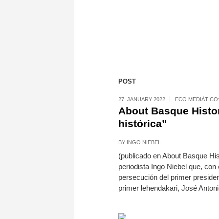
POST
27. JANUARY 2022
ECO MEDIÁTICO:
About Basque Histor
histórica”
BY
INGO NIEBEL
(publicado en About Basque His
periodista Ingo Niebel que, con e
persecución del primer presiden
primer lehendakari, José Antoni