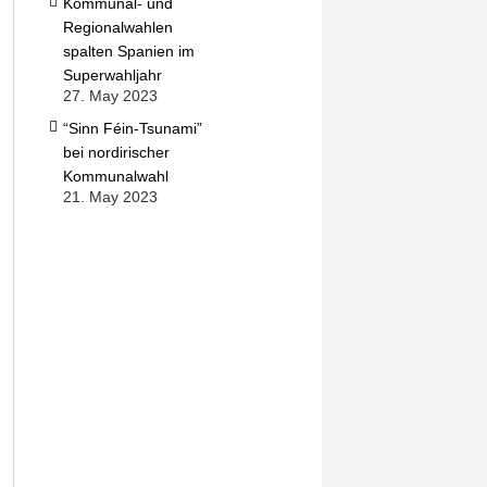
Kommunal- und
Regionalwahlen
spalten Spanien im
Superwahljahr
27. May 2023
“Sinn Féin-Tsunami”
bei nordirischer
Kommunalwahl
21. May 2023