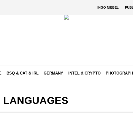
INGO NIEBEL
PUB
E
BSQ & CAT & IRL
GERMANY
INTEL & CRYPTO
PHOTOGRAPH
:
LANGUAGES