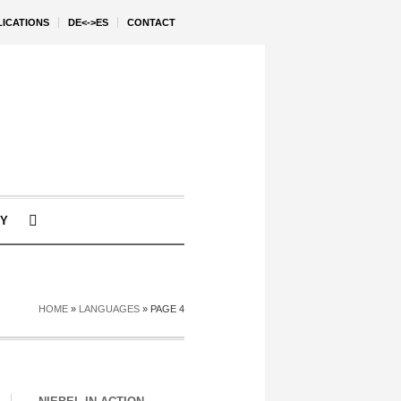
LICATIONS
DE<->ES
CONTACT
Y
HOME
»
LANGUAGES
»
PAGE 4