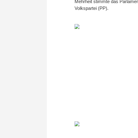
Mehrheit stimmte das Parlament
Volkspartei (PP).