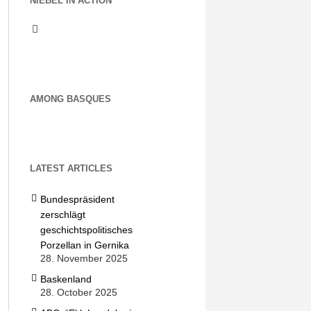
NIEBEL IN ACTION
AMONG BASQUES
LATEST ARTICLES
Bundespräsident
zerschlägt
geschichtspolitisches
Porzellan in Gernika
28. November 2025
Baskenland
28. October 2025