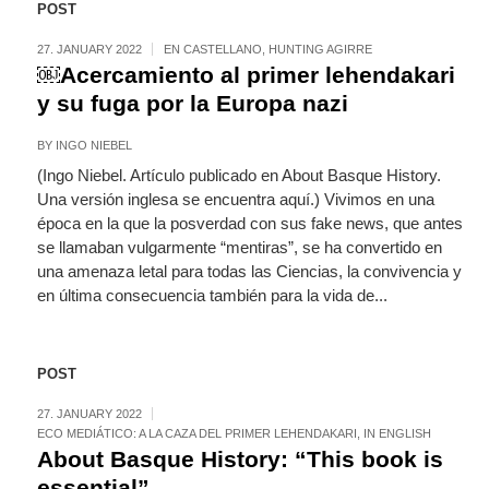
POST
27. JANUARY 2022
EN CASTELLANO
,
HUNTING AGIRRE
￼Acercamiento al primer lehendakari
y su fuga por la Europa nazi
BY
INGO NIEBEL
(Ingo Niebel. Artículo publicado en About Basque History.
Una versión inglesa se encuentra aquí.) Vivimos en una
época en la que la posverdad con sus fake news, que antes
se llamaban vulgarmente “mentiras”, se ha convertido en
una amenaza letal para todas las Ciencias, la convivencia y
en última consecuencia también para la vida de...
POST
27. JANUARY 2022
ECO MEDIÁTICO: A LA CAZA DEL PRIMER LEHENDAKARI
,
IN ENGLISH
About Basque History: “This book is
essential”