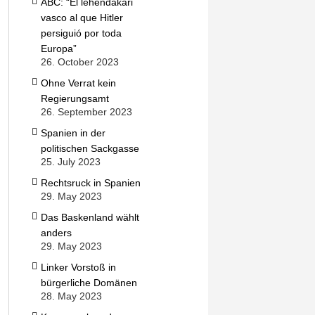
ABC: “El lehendakari
vasco al que Hitler
persiguió por toda
Europa”
26. October 2023
Ohne Verrat kein
Regierungsamt
26. September 2023
Spanien in der
politischen Sackgasse
25. July 2023
Rechtsruck in Spanien
29. May 2023
Das Baskenland wählt
anders
29. May 2023
Linker Vorstoß in
bürgerliche Domänen
28. May 2023